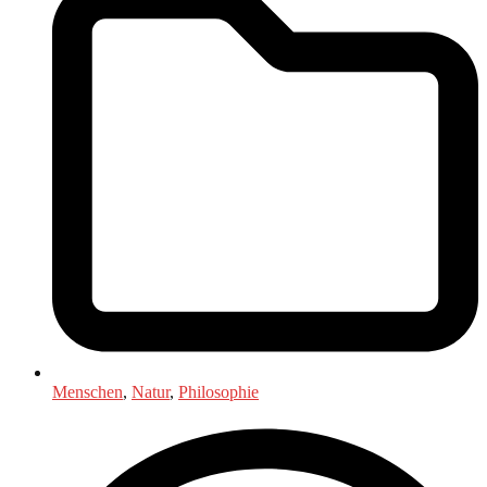
Menschen
,
Natur
,
Philosophie