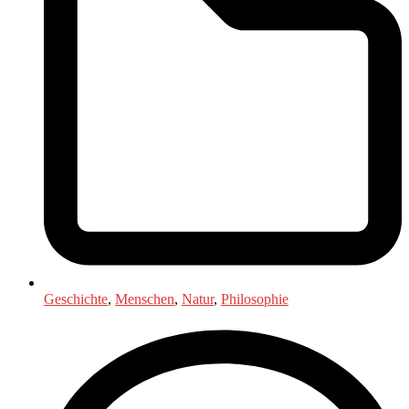
Geschichte
,
Menschen
,
Natur
,
Philosophie