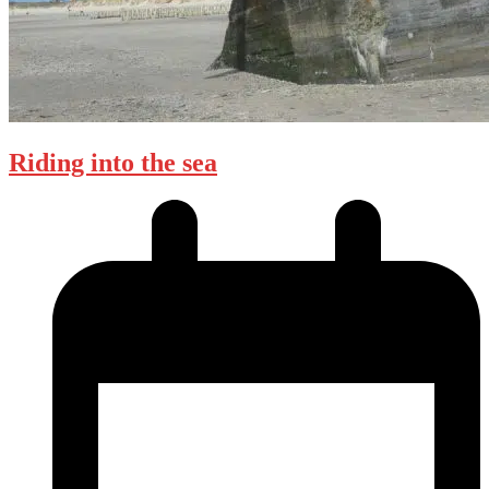
Riding into the sea