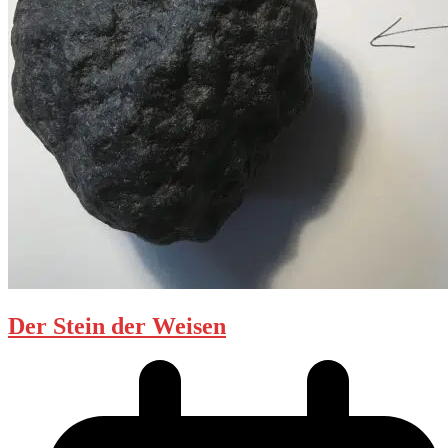
Der Stein der Weisen