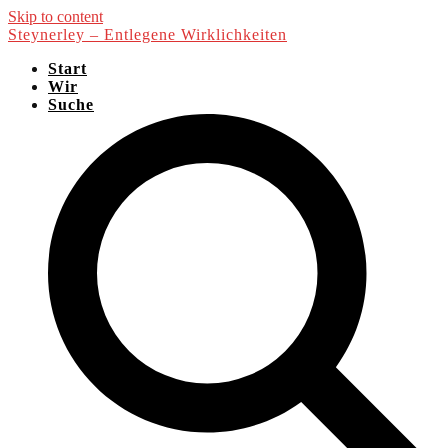
Skip to content
Steynerley – Entlegene Wirklichkeiten
Start
Wir
Suche