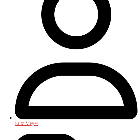
Lutz Meyer