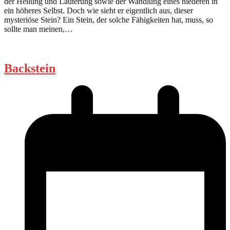
der Heilung und Läuterung sowie der Wandlung eines niederen in
ein höheres Selbst. Doch wie sieht er eigentlich aus, dieser
mysteriöse Stein? Ein Stein, der solche Fähigkeiten hat, muss, so
sollte man meinen,…
Backstein