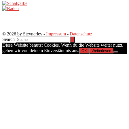
© 2026 by Steynerley -
Impressum
-
Datenschutz
Search
Diese Website benutzt Cookies. Wenn du die Website weiter nutzt,
gehen wir von deinem Einverständnis aus.
OK
Weiterlesen