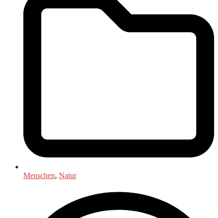
Menschen
,
Natur