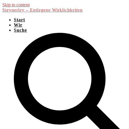
Skip to content
Steynerley – Entlegene Wirklichkeiten
Start
Wir
Suche