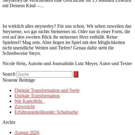
Steynerley.de verschenken eine Geschichte für 15 Minuten Lesezeit
mit Deinem Kind –…
Ist wirklich alles steynerley? Für uns schon. Wir sehen zuweilen das
Steynerne, wo gar nichts Steinernes ist. Oder nur in einer Form, die
erst auf den zweiten Blick ihr steinernes Herz enthüllt. Reine
Spielerei? Mag sein. Aber liegen im Spiel mit den Möglichkeiten
nicht unendliche Weiten und Tiefen? Genau dafür steht die
Schreibweise Steyn.
Nicole Hein, Autorin und Journalistin Lutz Meyer, Autor und Texter
Search
Neueste Beiträge
Digitale Transformation und Seele
Digitale Transformation
Wir Kartoffeln
Zuversicht
Erfahrungsheilkunde: Schafgarbe
Archiv
August 2026