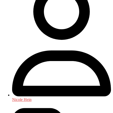
Nicole Hein