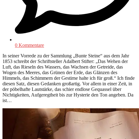
0 Kommentare
In seiner Vorrede zu der Sammlung „Bunte Steine“ aus dem Jahr
1853 schreibt der Schriftsteller Adalbert Stifter: „Das Wehen der
Luft, das Rieseln des Wassers, das Wachsen der Getreide, das
Wogen des Meeres, das Grünen der Erde, das Glänzen des
Himmels, das Schimmern der Gestirne halte ich für groß.“ Ich finde
diesen Satz, diesen Gedanken großartig. Vor allem in einer Zeit, in
der pöbelhafte Lautstärke, das schier endlose Gequassel über
Nichtigkeiten, Aufgeregtheit bis zur Hysterie den Ton angeben. Da
ist…