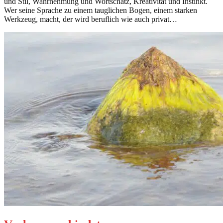
und Stil, Wahrnehmung und Wortschatz, Kreativität und Instinkt.
Wer seine Sprache zu einem tauglichen Bogen, einem starken
Werkzeug, macht, der wird beruflich wie auch privat…