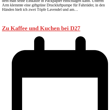
dem man seine Einkäufe in Packpapier einschlagen kann. Unterm
Arm klemmte eine giftgrüne Druckluftpumpe für Fahrräder, in den
Händen hielt ich zwei Töpfe Lavendel und am…
Zu Kaffee und Kuchen bei D27