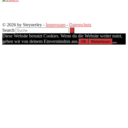
© 2026 by Steynerley -
Impressum
-
Datenschutz
Search
Diese Website benutzt Cookies. Wenn du die Website weiter nutzt,
gehen wir von deinem Einverständnis aus.
OK
Weiterlesen