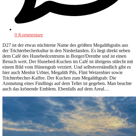
0 Kommentare
D27 ist der etwas nüchterne Name des größten Megalithgrabs aus
der Trichterbecherkultur in den Niederlanden. Es liegt direkt neben
dem Café des Hunebedcentrums in Borger/Drenthe und ist einen
Besuch wert. Der Hunebed-Kuchen im Café ist übrigens stilecht mit
einem Bild vom Hünengrab verziert. Und selbstverständlich gibt es
hier auch Menhir Urbier, Megalith Pils, Flint Weizenbier sowie
Trichterbecher-Kaffee. Der Kuchen zum Megalithgrab: Die
Anmutung eines Findlings auf dem Teller ist gegeben. Man beachte
auch das krönende Emblem. Ebenfalls auf dem Areal…