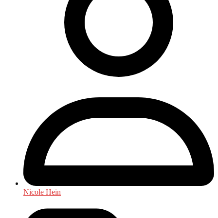
Nicole Hein