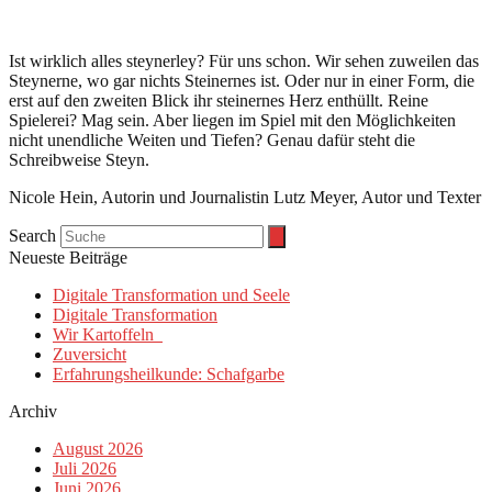
Ist wirklich alles steynerley? Für uns schon. Wir sehen zuweilen das
Steynerne, wo gar nichts Steinernes ist. Oder nur in einer Form, die
erst auf den zweiten Blick ihr steinernes Herz enthüllt. Reine
Spielerei? Mag sein. Aber liegen im Spiel mit den Möglichkeiten
nicht unendliche Weiten und Tiefen? Genau dafür steht die
Schreibweise Steyn.
Nicole Hein, Autorin und Journalistin Lutz Meyer, Autor und Texter
Search
Neueste Beiträge
Digitale Transformation und Seele
Digitale Transformation
Wir Kartoffeln
Zuversicht
Erfahrungsheilkunde: Schafgarbe
Archiv
August 2026
Juli 2026
Juni 2026