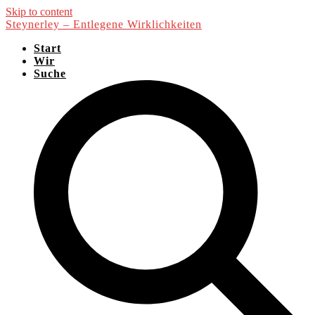
Skip to content
Steynerley – Entlegene Wirklichkeiten
Start
Wir
Suche