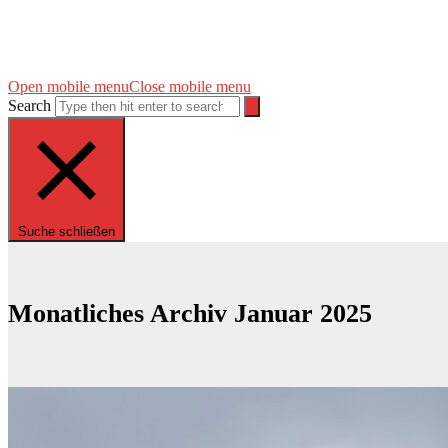
Open mobile menu
Close mobile menu
Search
Suche schließen
Monatliches Archiv Januar 2025