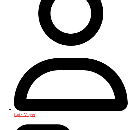
Lutz Meyer