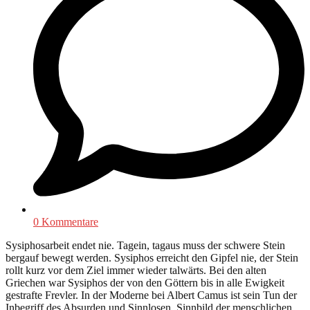
0 Kommentare
Sysiphosarbeit endet nie. Tagein, tagaus muss der schwere Stein
bergauf bewegt werden. Sysiphos erreicht den Gipfel nie, der Stein
rollt kurz vor dem Ziel immer wieder talwärts. Bei den alten
Griechen war Sysiphos der von den Göttern bis in alle Ewigkeit
gestrafte Frevler. In der Moderne bei Albert Camus ist sein Tun der
Inbegriff des Absurden und Sinnlosen, Sinnbild der menschlichen