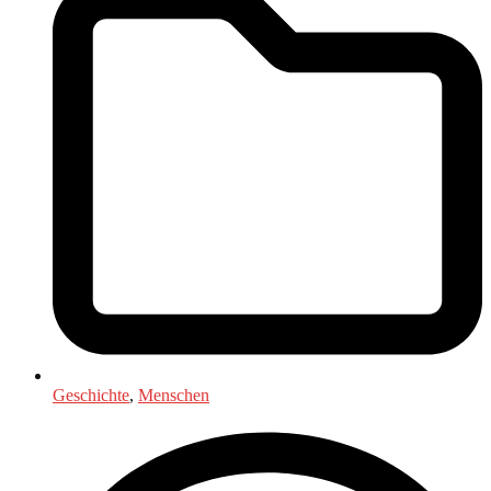
Geschichte
,
Menschen