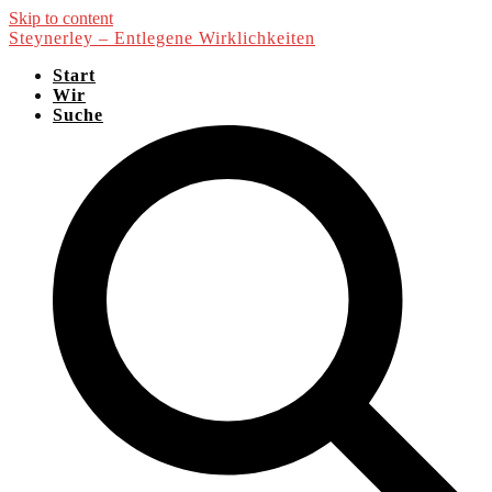
Skip to content
Steynerley – Entlegene Wirklichkeiten
Start
Wir
Suche