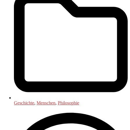
Geschichte
,
Menschen
,
Philosophie