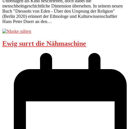
Unbehagen als Kind beschrieben, doch dabei die
menschheitsgeschichtliche Dimension übersehen. In seinem neuen
Buch "Diesseits von Eden - Über den Ursprung der Religion"
(Berlin 2020) erinnert der Ethnologe und Kulturwissenschaftler
Hans Peter Duerr an den…
Ewig surrt die Nähmaschine