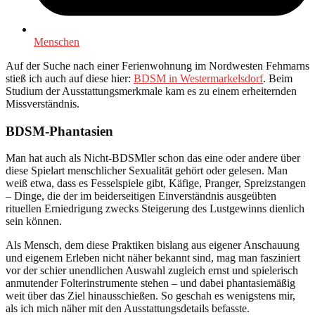
Menschen
Auf der Suche nach einer Ferienwohnung im Nordwesten Fehmarns
stieß ich auch auf diese hier:
BDSM in Westermarkelsdorf
. Beim
Studium der Ausstattungsmerkmale kam es zu einem erheiternden
Missverständnis.
BDSM-Phantasien
Man hat auch als Nicht-BDSMler schon das eine oder andere über
diese Spielart menschlicher Sexualität gehört oder gelesen. Man
weiß etwa, dass es Fesselspiele gibt, Käfige, Pranger, Spreizstangen
– Dinge, die der im beiderseitigen Einverständnis ausgeübten
rituellen Erniedrigung zwecks Steigerung des Lustgewinns dienlich
sein können.
Als Mensch, dem diese Praktiken bislang aus eigener Anschauung
und eigenem Erleben nicht näher bekannt sind, mag man fasziniert
vor der schier unendlichen Auswahl zugleich ernst und spielerisch
anmutender Folterinstrumente stehen – und dabei phantasiemäßig
weit über das Ziel hinausschießen. So geschah es wenigstens mir,
als ich mich näher mit den Ausstattungsdetails befasste.