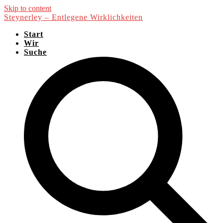
Skip to content
Steynerley – Entlegene Wirklichkeiten
Start
Wir
Suche