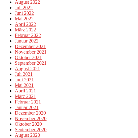
August 2022
Juli 2022
Juni 2022
Mai 2022
April 2022
März 2022
Februar 2022
Januar 2022
Dezember 2021
November 2021
Oktober 2021
September 2021
August 2021
Juli 2021
Juni 2021
Mai 2021
April 2021
März 2021
Februar 2021
Januar 2021
Dezember 2020
November 2020
Oktober 2020
September 2020
August 2020