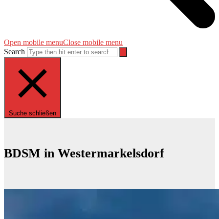
Open mobile menu
Close mobile menu
Search
Suche schließen
BDSM in Westermarkelsdorf