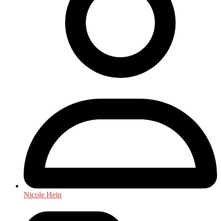
Nicole Hein