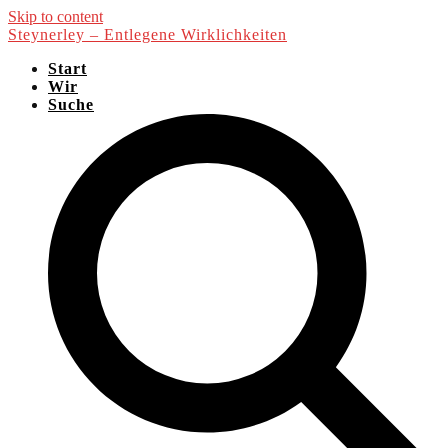
Skip to content
Steynerley – Entlegene Wirklichkeiten
Start
Wir
Suche