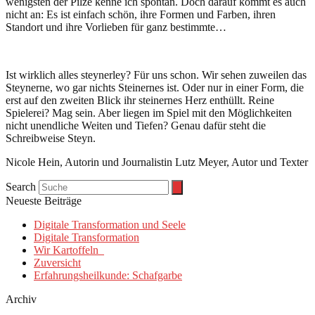
wenigsten der Pilze kenne ich spontan. Doch darauf kommt es auch
nicht an: Es ist einfach schön, ihre Formen und Farben, ihren
Standort und ihre Vorlieben für ganz bestimmte…
Ist wirklich alles steynerley? Für uns schon. Wir sehen zuweilen das
Steynerne, wo gar nichts Steinernes ist. Oder nur in einer Form, die
erst auf den zweiten Blick ihr steinernes Herz enthüllt. Reine
Spielerei? Mag sein. Aber liegen im Spiel mit den Möglichkeiten
nicht unendliche Weiten und Tiefen? Genau dafür steht die
Schreibweise Steyn.
Nicole Hein, Autorin und Journalistin Lutz Meyer, Autor und Texter
Search
Neueste Beiträge
Digitale Transformation und Seele
Digitale Transformation
Wir Kartoffeln
Zuversicht
Erfahrungsheilkunde: Schafgarbe
Archiv