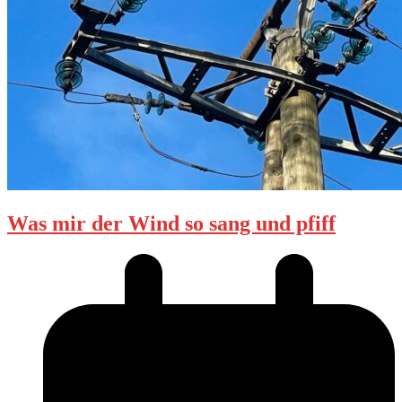
Was mir der Wind so sang und pfiff