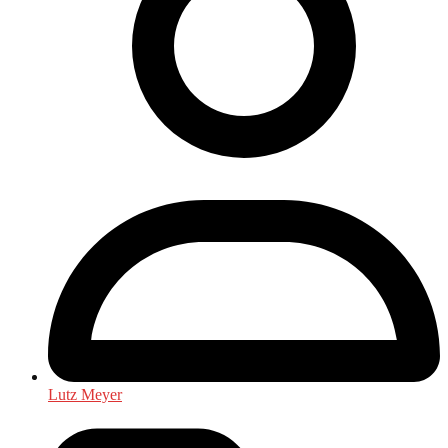
Lutz Meyer