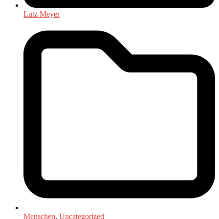
Lutz Meyer
Menschen
,
Uncategorized