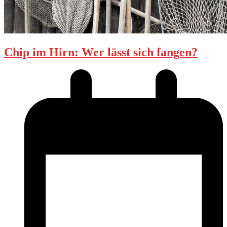
Chip im Hirn: Wer lässt sich fangen?