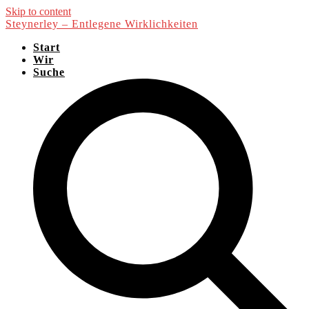
Skip to content
Steynerley – Entlegene Wirklichkeiten
Start
Wir
Suche