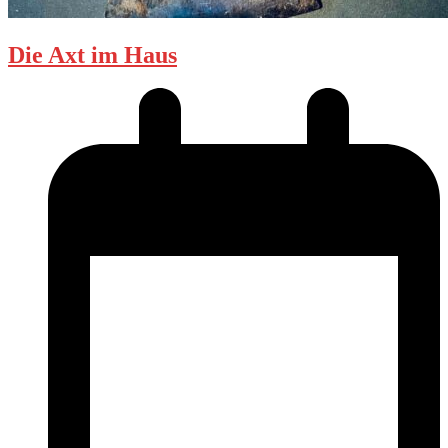
Die Axt im Haus