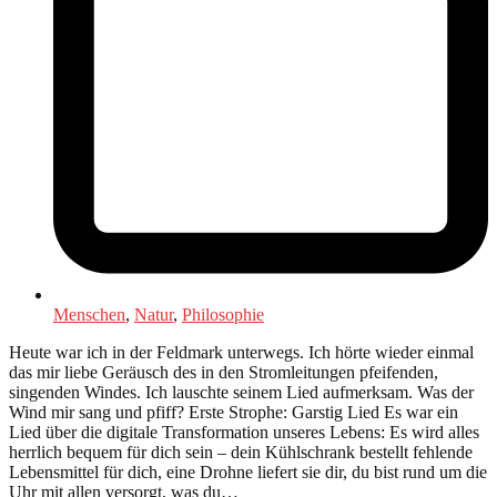
Menschen
,
Natur
,
Philosophie
Heute war ich in der Feldmark unterwegs. Ich hörte wieder einmal
das mir liebe Geräusch des in den Stromleitungen pfeifenden,
singenden Windes. Ich lauschte seinem Lied aufmerksam. Was der
Wind mir sang und pfiff? Erste Strophe: Garstig Lied Es war ein
Lied über die digitale Transformation unseres Lebens: Es wird alles
herrlich bequem für dich sein – dein Kühlschrank bestellt fehlende
Lebensmittel für dich, eine Drohne liefert sie dir, du bist rund um die
Uhr mit allen versorgt, was du…