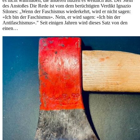
es nicht wahrhaben, die anderen nutzen es weidlich aus. Der Stein
des Anstoßes Die Rede ist vom dem berüchtigten Verdikt Ignazio
Silones: „Wenn der Faschismus wiederkehrt, wird er nicht sagen:
«Ich bin der Faschismus». Nein, er wird sagen: «Ich bin der
Antifaschismus»." Seit einigen Jahren wird dieses Satz von den
einen…