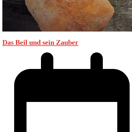
Das Beil und sein Zauber