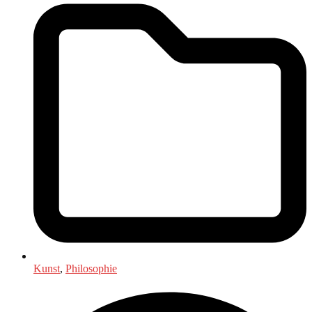
Kunst
,
Philosophie