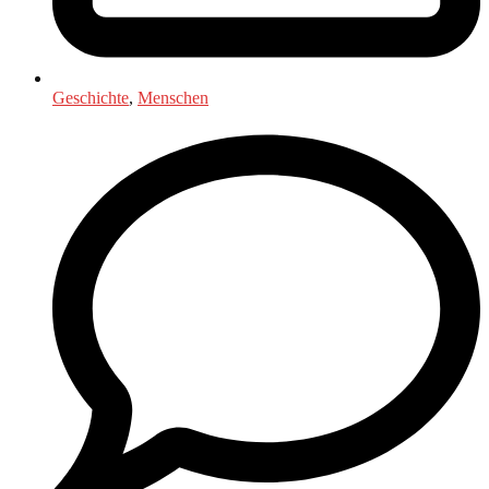
Geschichte
,
Menschen