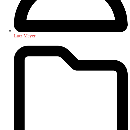
Lutz Meyer