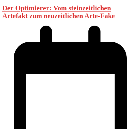
Der Optimierer: Vom steinzeitlichen
Artefakt zum neuzeitlichen Arte-Fake