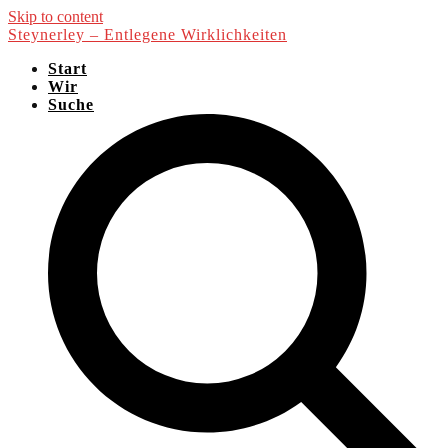
Skip to content
Steynerley – Entlegene Wirklichkeiten
Start
Wir
Suche