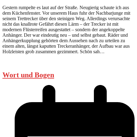
Gestern rumpelte es laut auf der Straße. Neugierig schaute ich aus
dem Küchenfenster. Vor unserem Haus fuhr der Nachbarjunge mit
seinem Trettrecker über den steinigen Weg. Allerdings verursachte
nicht das knallrote Gefährt diesen Lärm – der Trecker ist mit
modernen Flüsterreifen ausgestattet – sondern der angekoppelte
Anhänger. Der war eindeutig neu – und selbst gebaut. Räder und
Anhängerkupplung gehörten dem Aussehen nach zu urteilen zu
einem alten, längst kaputten Treckeranhänger, der Aufbau war aus
Holzleisten grob zusammen gezimmert. Schön sah…
Wort und Bogen