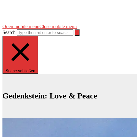
Open mobile menu
Close mobile menu
Search
Suche schließen
Gedenkstein: Love & Peace