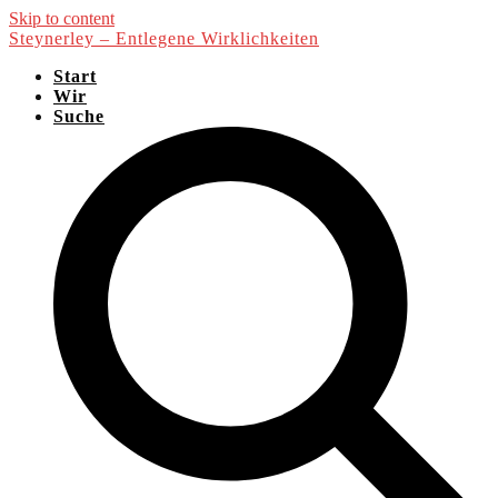
Skip to content
Steynerley – Entlegene Wirklichkeiten
Start
Wir
Suche