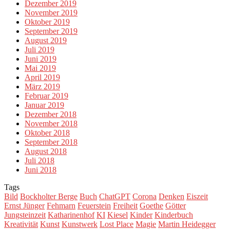
Dezember 2019
November 2019
Oktober 2019
September 2019
August 2019
Juli 2019
Juni 2019
Mai 2019
April 2019
März 2019
Februar 2019
Januar 2019
Dezember 2018
November 2018
Oktober 2018
September 2018
August 2018
Juli 2018
Juni 2018
Tags
Bild
Bockholter Berge
Buch
ChatGPT
Corona
Denken
Eiszeit
Ernst Jünger
Fehmarn
Feuerstein
Freiheit
Goethe
Götter
Jungsteinzeit
Katharinenhof
KI
Kiesel
Kinder
Kinderbuch
Kreativität
Kunst
Kunstwerk
Lost Place
Magie
Martin Heidegger