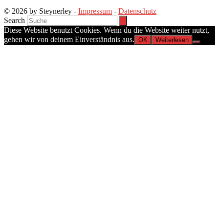
© 2026 by Steynerley -
Impressum
-
Datenschutz
Search
Diese Website benutzt Cookies. Wenn du die Website weiter nutzt,
gehen wir von deinem Einverständnis aus.
OK
Weiterlesen