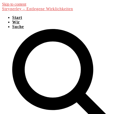
Skip to content
Steynerley – Entlegene Wirklichkeiten
Start
Wir
Suche