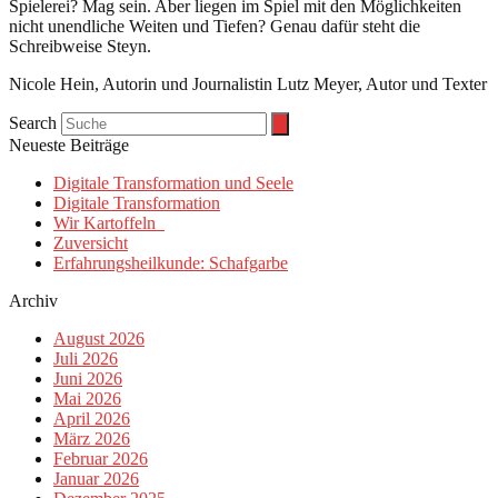
Spielerei? Mag sein. Aber liegen im Spiel mit den Möglichkeiten
nicht unendliche Weiten und Tiefen? Genau dafür steht die
Schreibweise Steyn.
Nicole Hein, Autorin und Journalistin Lutz Meyer, Autor und Texter
Search
Neueste Beiträge
Digitale Transformation und Seele
Digitale Transformation
Wir Kartoffeln
Zuversicht
Erfahrungsheilkunde: Schafgarbe
Archiv
August 2026
Juli 2026
Juni 2026
Mai 2026
April 2026
März 2026
Februar 2026
Januar 2026