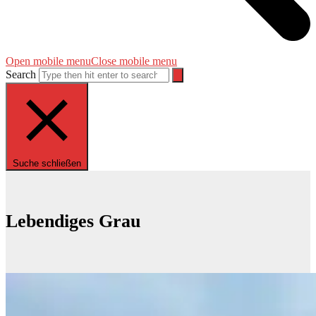
Open mobile menu
Close mobile menu
Search
Suche schließen
Lebendiges Grau