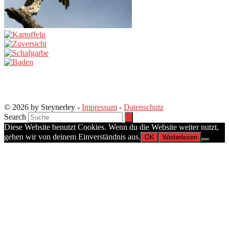
© 2026 by Steynerley -
Impressum
-
Datenschutz
Search
Diese Website benutzt Cookies. Wenn du die Website weiter nutzt,
gehen wir von deinem Einverständnis aus.
OK
Weiterlesen