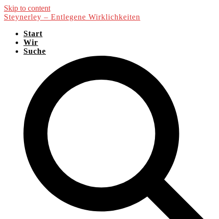
Skip to content
Steynerley – Entlegene Wirklichkeiten
Start
Wir
Suche