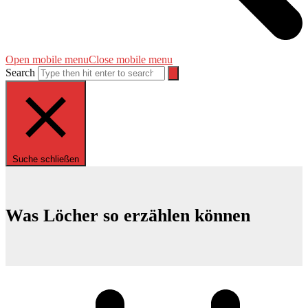
Open mobile menu
Close mobile menu
Search
Suche schließen
Was Löcher so erzählen können