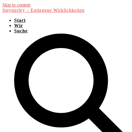
Skip to content
Steynerley – Entlegene Wirklichkeiten
Start
Wir
Suche