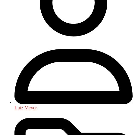
Lutz Meyer