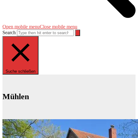
Open mobile menu
Close mobile menu
Search
Suche schließen
Mühlen