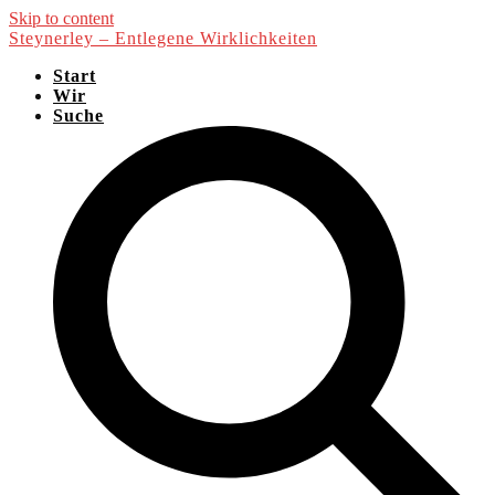
Skip to content
Steynerley – Entlegene Wirklichkeiten
Start
Wir
Suche