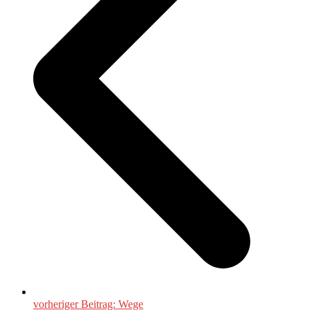
vorheriger Beitrag:
Wege