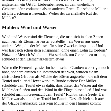
angesehen, ein Ort für Liebesabenteuer, an dem uneheliche
Geburten öfter vorkamen als an anderen Orten. Die schöne Müllerin
als Ehebrecherin ist legendär. Woher der zweifelhafte Ruf der
Mühlen?
Mühlen: Wind und Wasser
Wind und Wasser sind die Elemente, die man sich in alten Zeiten
auch gern als Elementargeister vorstellte – als Wesen aus einer
anderen Welt, die der Mensch für seine Zwecke einspannte. Und
wer lässt sich schon gern einspannen, ohne einen Lohn zu fordern?
Nutzt der Mensch Wind- und Wasserkraft, um Getreide zu mahlen,
schuldet er den Elementargeistern etwas.
Waren die Elementargeister im heidnischen Glauben weder gut noch
böse, sondern einfach ein Bestandteil der Welt, wurden sie im
christlichen Glauben als Mächte des Bösen angesehen, die mit dem
Teufel und allerlei Hexenwerk im Bunde stehen: Der Müller
schuldete dem Teufel etwas dafür, dass dieser das Wasser auf die
Mühlräder fließen und den Wind in die Flügel blasen ließ. Und was
schuldet man im Gegenzug dem Teufel? Richtig, seine Seele. Der
Müller war also mit dem Teufel im Bunde. Deshalb hielt sich auch
der Glaube hartnäckig, dass kein Müller in den Himmel kommt.