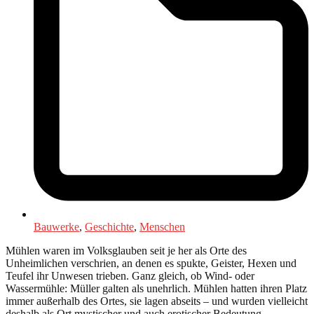
Bauwerke
,
Geschichte
,
Menschen
Mühlen waren im Volksglauben seit je her als Orte des
Unheimlichen verschrien, an denen es spukte, Geister, Hexen und
Teufel ihr Unwesen trieben. Ganz gleich, ob Wind- oder
Wassermühle: Müller galten als unehrlich. Mühlen hatten ihren Platz
immer außerhalb des Ortes, sie lagen abseits – und wurden vielleicht
deshalb als Ort mystischer und auch erotischer Bedeutung