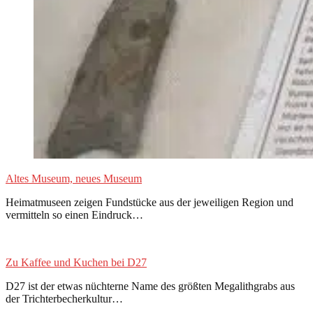
Altes Museum, neues Museum
Heimatmuseen zeigen Fundstücke aus der jeweiligen Region und
vermitteln so einen Eindruck…
Zu Kaffee und Kuchen bei D27
D27 ist der etwas nüchterne Name des größten Megalithgrabs aus
der Trichterbecherkultur…