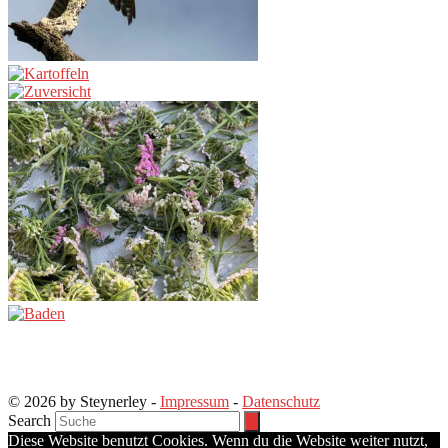
© 2026 by Steynerley -
Impressum
-
Datenschutz
Search
Diese Website benutzt Cookies. Wenn du die Website weiter nutzt,