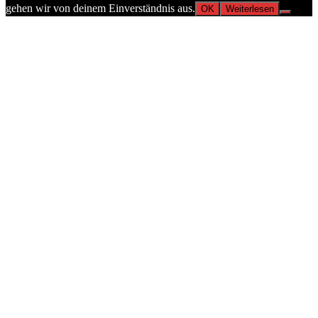
gehen wir von deinem Einverständnis aus.
OK
Weiterlesen