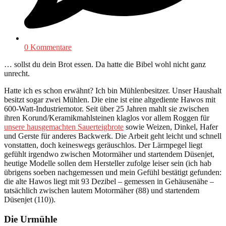
0 Kommentare
… sollst du dein Brot essen. Da hatte die Bibel wohl nicht ganz
unrecht.
Hatte ich es schon erwähnt? Ich bin Mühlenbesitzer. Unser Haushalt
besitzt sogar zwei Mühlen. Die eine ist eine altgediente Hawos mit
600-Watt-Industriemotor. Seit über 25 Jahren mahlt sie zwischen
ihren Korund/Keramikmahlsteinen klaglos vor allem Roggen für
unsere hausgemachten Sauerteigbrote
sowie Weizen, Dinkel, Hafer
und Gerste für anderes Backwerk. Die Arbeit geht leicht und schnell
vonstatten, doch keineswegs geräuschlos. Der Lärmpegel liegt
gefühlt irgendwo zwischen Motormäher und startendem Düsenjet,
heutige Modelle sollen dem Hersteller zufolge leiser sein (ich hab
übrigens soeben nachgemessen und mein Gefühl bestätigt gefunden:
die alte Hawos liegt mit 93 Dezibel – gemessen in Gehäusenähe –
tatsächlich zwischen lautem Motormäher (88) und startendem
Düsenjet (110)).
Die Urmühle