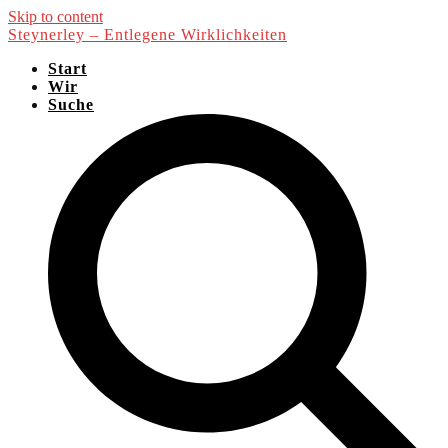
Skip to content
Steynerley – Entlegene Wirklichkeiten
Start
Wir
Suche