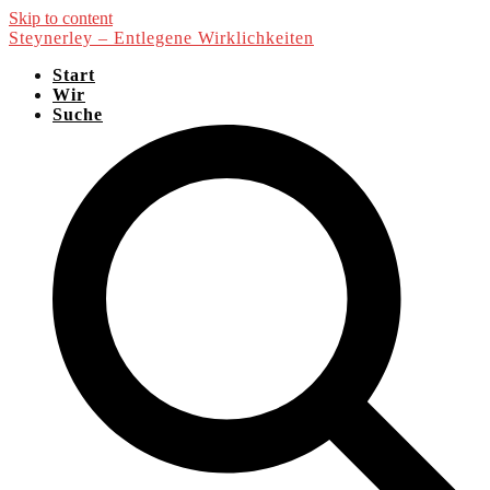
Skip to content
Steynerley – Entlegene Wirklichkeiten
Start
Wir
Suche