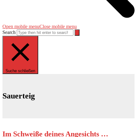
Open mobile menu
Close mobile menu
Search
Suche schließen
Sauerteig
Im Schweiße deines Angesichts …