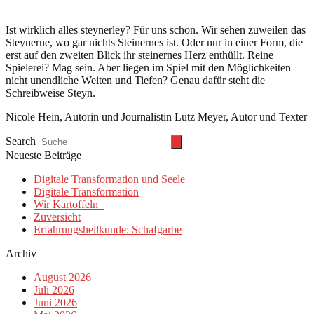
Ist wirklich alles steynerley? Für uns schon. Wir sehen zuweilen das
Steynerne, wo gar nichts Steinernes ist. Oder nur in einer Form, die
erst auf den zweiten Blick ihr steinernes Herz enthüllt. Reine
Spielerei? Mag sein. Aber liegen im Spiel mit den Möglichkeiten
nicht unendliche Weiten und Tiefen? Genau dafür steht die
Schreibweise Steyn.
Nicole Hein, Autorin und Journalistin Lutz Meyer, Autor und Texter
Search
Neueste Beiträge
Digitale Transformation und Seele
Digitale Transformation
Wir Kartoffeln
Zuversicht
Erfahrungsheilkunde: Schafgarbe
Archiv
August 2026
Juli 2026
Juni 2026