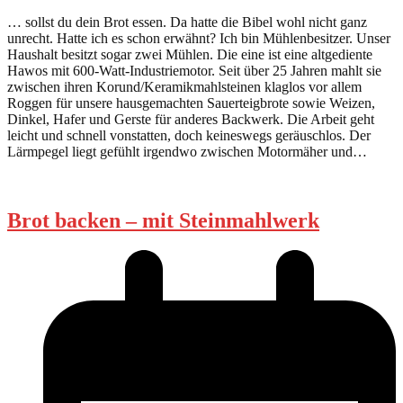
… sollst du dein Brot essen. Da hatte die Bibel wohl nicht ganz
unrecht. Hatte ich es schon erwähnt? Ich bin Mühlenbesitzer. Unser
Haushalt besitzt sogar zwei Mühlen. Die eine ist eine altgediente
Hawos mit 600-Watt-Industriemotor. Seit über 25 Jahren mahlt sie
zwischen ihren Korund/Keramikmahlsteinen klaglos vor allem
Roggen für unsere hausgemachten Sauerteigbrote sowie Weizen,
Dinkel, Hafer und Gerste für anderes Backwerk. Die Arbeit geht
leicht und schnell vonstatten, doch keineswegs geräuschlos. Der
Lärmpegel liegt gefühlt irgendwo zwischen Motormäher und…
Brot backen – mit Steinmahlwerk