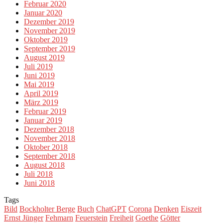
Februar 2020
Januar 2020
Dezember 2019
November 2019
Oktober 2019
September 2019
August 2019
Juli 2019
Juni 2019
Mai 2019
April 2019
März 2019
Februar 2019
Januar 2019
Dezember 2018
November 2018
Oktober 2018
September 2018
August 2018
Juli 2018
Juni 2018
Tags
Bild
Bockholter Berge
Buch
ChatGPT
Corona
Denken
Eiszeit
Ernst Jünger
Fehmarn
Feuerstein
Freiheit
Goethe
Götter