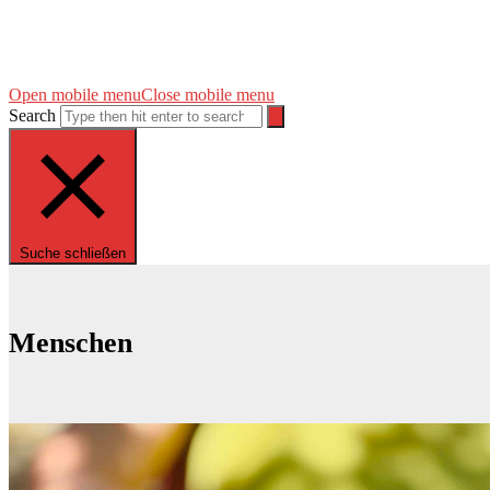
Open mobile menu
Close mobile menu
Search
Suche schließen
Menschen