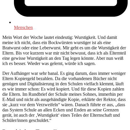
Menschen
Mein Wort der Woche lautet eindeutig: Wurstigkeit. Und damit
meine ich nicht, dass ein Bockwürsten wurstiger ist als eine
Bratwurst oder eine Leberwurst. Mir geht es um die Wurstigkeit der
Eltern. Bis vor kurzem war mir nicht bewusst, dass ich als Elternteil
eine gewisse Wurstigkeit an den Tag legen könnte. Aber nun weiß
ich es besser. Wieder was gelernt, würde ich sagen.
Der Aufhänger war sehr banal. Es ging darum, dass immer weniger
Eltern Kopiergeld bezahlen. Da die vorhandenen Bücher nicht
genügen und Digitalisierung in den Schulen vielfach klemmt, läuft
es wie immer schon: Es wird kopiert. Und für diese Kopien zahlen
die Eltern. Im Rundbrief der Schule meines Sohnes, immerhin per
E-Mail und nicht als ausgehändigte Kopie, erklärte der Rektor, dass
sie „kurz vor dem Verzweifeln“ wären. Danach führte er aus, „dass
das System Schule an allen Ecken und Enden an seine Grenzen
gerät, ist auch der ‚Wurstigkeit‘ eines Teiles der Elternschaft und
Schüler/innen geschuldet.“