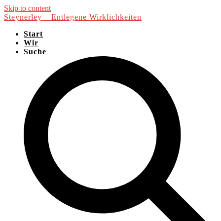
Skip to content
Steynerley – Entlegene Wirklichkeiten
Start
Wir
Suche