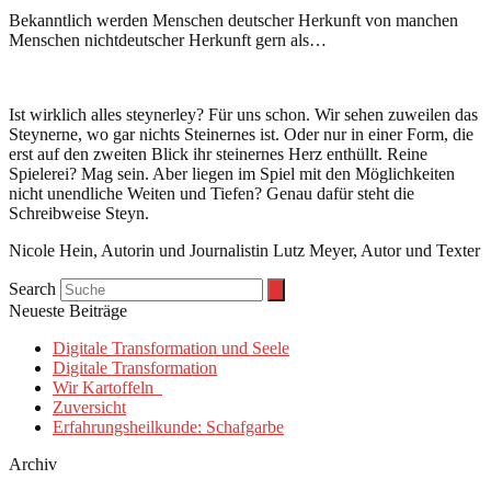
Bekanntlich werden Menschen deutscher Herkunft von manchen
Menschen nichtdeutscher Herkunft gern als…
Ist wirklich alles steynerley? Für uns schon. Wir sehen zuweilen das
Steynerne, wo gar nichts Steinernes ist. Oder nur in einer Form, die
erst auf den zweiten Blick ihr steinernes Herz enthüllt. Reine
Spielerei? Mag sein. Aber liegen im Spiel mit den Möglichkeiten
nicht unendliche Weiten und Tiefen? Genau dafür steht die
Schreibweise Steyn.
Nicole Hein, Autorin und Journalistin Lutz Meyer, Autor und Texter
Search
Neueste Beiträge
Digitale Transformation und Seele
Digitale Transformation
Wir Kartoffeln
Zuversicht
Erfahrungsheilkunde: Schafgarbe
Archiv