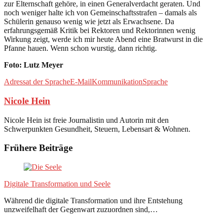
zur Elternschaft gehöre, in einen Generalverdacht geraten. Und
noch weniger halte ich von Gemeinschaftsstrafen – damals als
Schülerin genauso wenig wie jetzt als Erwachsene. Da
erfahrungsgemäß Kritik bei Rektoren und Rektorinnen wenig
Wirkung zeigt, werde ich mir heute Abend eine Bratwurst in die
Pfanne hauen. Wenn schon wurstig, dann richtig.
Foto: Lutz Meyer
Adressat der Sprache
E-Mail
Kommunikation
Sprache
Nicole Hein
Nicole Hein ist freie Journalistin und Autorin mit den
Schwerpunkten Gesundheit, Steuern, Lebensart & Wohnen.
Frühere Beiträge
Digitale Transformation und Seele
Während die digitale Transformation und ihre Entstehung
unzweifelhaft der Gegenwart zuzuordnen sind,…