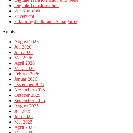
Digitale Transformation und Seele
Digitale Transformation
Wir Kartoffeln
Zuversicht
Erfahrungsheilkunde: Schafgarbe
Archiv
August 2026
Juli 2026
Juni 2026
Mai 2026
April 2026
März 2026
Februar 2026
Januar 2026
Dezember 2025
November 2025
Oktober 2025
September 2025
August 2025
Juli 2025
Juni 2025
Mai 2025
April 2025
März 2025