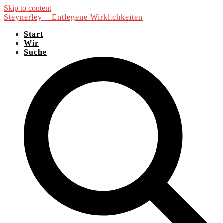
Skip to content
Steynerley – Entlegene Wirklichkeiten
Start
Wir
Suche