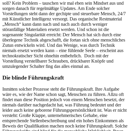
soll? Kein Problem – tauschen wir mal eben sein Mindset aus und
sorgen danach für regelmäßige Updates. Am Ende solcher
Vorstellungen steht dann der gechipte und steuerbare Mensch, 24/7
mit Künstlicher Intelligenz versorgt. Das organische Restmaterial
„Mensch“ kann dann nach und nach auch durch weniger
störanfällige Materialien ersetzt werden. Und schon ist die
sogenannte Singularität erreicht: Der Mensch hat sich durch eine
überlegene Technik abgeschafft, die fortan sich ohne menschliches
Zutun entwickeln wird. Und das Wenige, was durch Technik
niemals ersetzt werden kann – eine fühlende Seele – erscheint aus
technokratischer Sicht ohnehin entbehrlich. Doch mit der
Vorstellung verstellbarer Schrauben, drückbarer Knöpfe und
umzulegender Schalter fing das alles einmal an.
Die blinde Führungskraft
Inmitten solcher Prozesse steht die Führungskraft. Ihre Aufgabe
wäre es, wie der Name schon sagt, Menschen zu führen. Allzu oft
findet man diese Position jedoch von einem Menschen besetzt, der
niemals darüber nachgedacht hat, was Führung bedeutet und der
leider auch keine geborene Führungspersönlichkeit ist. Was er nicht
versteht: Große Klappe, unternehmerisches Gehabe, eine
entsprechende Stellenbeschreibung und ein hohes Einkommen als
Beweis der Qualifikation machen noch keine Führungskraft. Solche