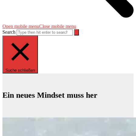
Open mobile menu
Close mobile menu
Search
Suche schließen
Ein neues Mindset muss her