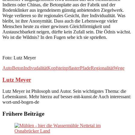
Indiens oder Chinas, die Betonplatte aus der Fabrik und der
Bodenklinker aus irgendeinem günstig anbietenden Ziegelwerk.
Wege verlieren so ihr regionales Gesicht, ihre Individualität. Was
bleibt, ist ihre Anonymität. Dass auch die Lebenswege vieler
Menschen heute zu einer gewissen Gleichförmigkeit und
Austauschbarkeit neigen, dürfte kein Zufall sein. Die Ödnis wächst.
Wo ist die Wildnis? In den Fugen sehe ich sie sprießen.
Foto: Lutz Meyer
Auto
Beton
Indivudalität
Kopfsteinpflaster
Pfade
Regionalität
Wege
Lutz Meyer
Lutz Meyer ist Philosoph und Autor. Sein wichtigstes Thema: die
Lebenskunst. Mehr hierzu auf besser-mit-kunst.de Auch interessant:
wort-und-bogen-de
Frühere Beiträge