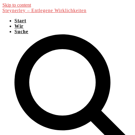
Skip to content
Steynerley – Entlegene Wirklichkeiten
Start
Wir
Suche