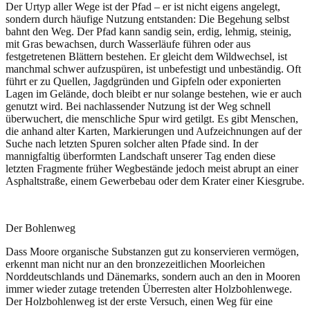
Der Urtyp aller Wege ist der Pfad – er ist nicht eigens angelegt,
sondern durch häufige Nutzung entstanden: Die Begehung selbst
bahnt den Weg. Der Pfad kann sandig sein, erdig, lehmig, steinig,
mit Gras bewachsen, durch Wasserläufe führen oder aus
festgetretenen Blättern bestehen. Er gleicht dem Wildwechsel, ist
manchmal schwer aufzuspüren, ist unbefestigt und unbeständig. Oft
führt er zu Quellen, Jagdgründen und Gipfeln oder exponierten
Lagen im Gelände, doch bleibt er nur solange bestehen, wie er auch
genutzt wird. Bei nachlassender Nutzung ist der Weg schnell
überwuchert, die menschliche Spur wird getilgt. Es gibt Menschen,
die anhand alter Karten, Markierungen und Aufzeichnungen auf der
Suche nach letzten Spuren solcher alten Pfade sind. In der
mannigfaltig überformten Landschaft unserer Tag enden diese
letzten Fragmente früher Wegbestände jedoch meist abrupt an einer
Asphaltstraße, einem Gewerbebau oder dem Krater einer Kiesgrube.
Der Bohlenweg
Dass Moore organische Substanzen gut zu konservieren vermögen,
erkennt man nicht nur an den bronzezeitlichen Moorleichen
Norddeutschlands und Dänemarks, sondern auch an den in Mooren
immer wieder zutage tretenden Überresten alter Holzbohlenwege.
Der Holzbohlenweg ist der erste Versuch, einen Weg für eine