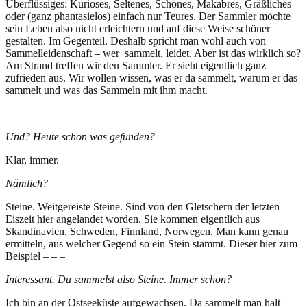
Überflüssiges: Kurioses, Seltenes, Schönes, Makabres, Gräßliches
oder (ganz phantasielos) einfach nur Teures. Der Sammler möchte
sein Leben also nicht erleichtern und auf diese Weise schöner
gestalten. Im Gegenteil. Deshalb spricht man wohl auch von
Sammelleidenschaft – wer sammelt, leidet. Aber ist das wirklich so?
Am Strand treffen wir den Sammler. Er sieht eigentlich ganz
zufrieden aus. Wir wollen wissen, was er da sammelt, warum er das
sammelt und was das Sammeln mit ihm macht.
Und? Heute schon was gefunden?
Klar, immer.
Nämlich?
Steine. Weitgereiste Steine. Sind von den Gletschern der letzten
Eiszeit hier angelandet worden. Sie kommen eigentlich aus
Skandinavien, Schweden, Finnland, Norwegen. Man kann genau
ermitteln, aus welcher Gegend so ein Stein stammt. Dieser hier zum
Beispiel – – –
Interessant. Du sammelst also Steine. Immer schon?
Ich bin an der Ostseeküste aufgewachsen. Da sammelt man halt