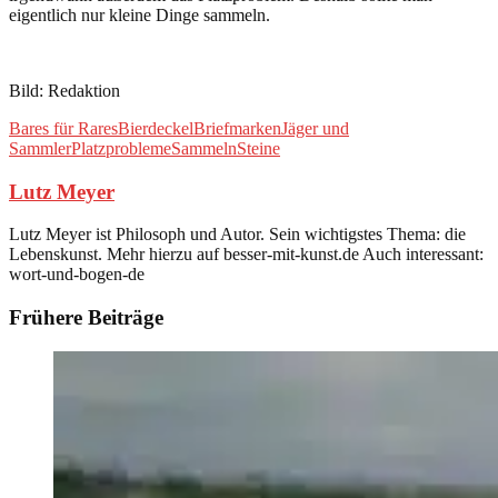
eigentlich nur kleine Dinge sammeln.
Bild: Redaktion
Bares für Rares
Bierdeckel
Briefmarken
Jäger und
Sammler
Platzprobleme
Sammeln
Steine
Lutz Meyer
Lutz Meyer ist Philosoph und Autor. Sein wichtigstes Thema: die
Lebenskunst. Mehr hierzu auf besser-mit-kunst.de Auch interessant:
wort-und-bogen-de
Frühere Beiträge