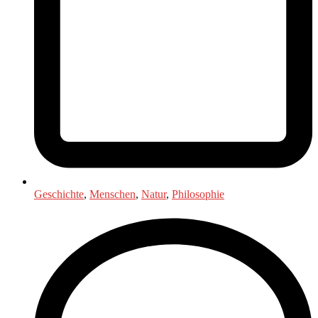
Geschichte
,
Menschen
,
Natur
,
Philosophie