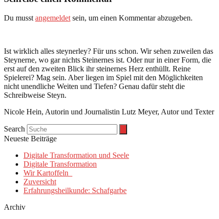
Du musst
angemeldet
sein, um einen Kommentar abzugeben.
Ist wirklich alles steynerley? Für uns schon. Wir sehen zuweilen das
Steynerne, wo gar nichts Steinernes ist. Oder nur in einer Form, die
erst auf den zweiten Blick ihr steinernes Herz enthüllt. Reine
Spielerei? Mag sein. Aber liegen im Spiel mit den Möglichkeiten
nicht unendliche Weiten und Tiefen? Genau dafür steht die
Schreibweise Steyn.
Nicole Hein, Autorin und Journalistin Lutz Meyer, Autor und Texter
Search
Neueste Beiträge
Digitale Transformation und Seele
Digitale Transformation
Wir Kartoffeln
Zuversicht
Erfahrungsheilkunde: Schafgarbe
Archiv