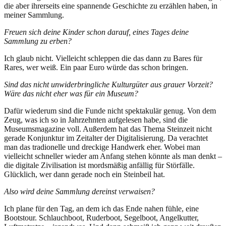
die aber ihrerseits eine spannende Geschichte zu erzählen haben, in
meiner Sammlung.
Freuen sich deine Kinder schon darauf, eines Tages deine
Sammlung zu erben?
Ich glaub nicht. Vielleicht schleppen die das dann zu Bares für
Rares, wer weiß. Ein paar Euro würde das schon bringen.
Sind das nicht unwiderbringliche Kulturgüter aus grauer Vorzeit?
Wäre das nicht eher was für ein Museum?
Dafür wiederum sind die Funde nicht spektakulär genug. Von dem
Zeug, was ich so in Jahrzehnten aufgelesen habe, sind die
Museumsmagazine voll. Außerdem hat das Thema Steinzeit nicht
gerade Konjunktur im Zeitalter der Digitalisierung. Da verachtet
man das tradionelle und dreckige Handwerk eher. Wobei man
vielleicht schneller wieder am Anfang stehen könnte als man denkt –
die digitale Zivilisation ist mordsmäßig anfällig für Störfälle.
Glücklich, wer dann gerade noch ein Steinbeil hat.
Also wird deine Sammlung dereinst verwaisen?
Ich plane für den Tag, an dem ich das Ende nahen fühle, eine
Bootstour. Schlauchboot, Ruderboot, Segelboot, Angelkutter,