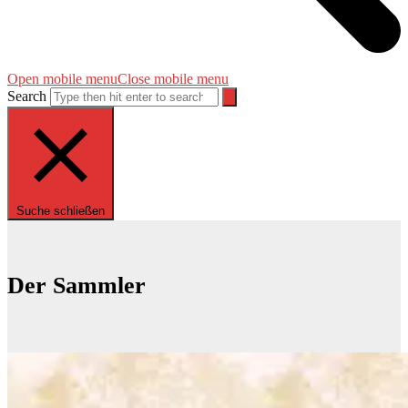
Open mobile menu
Close mobile menu
Search
Suche schließen
Der Sammler