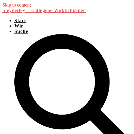
Skip to content
Steynerley – Entlegene Wirklichkeiten
Start
Wir
Suche