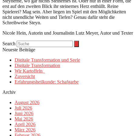
Steynerne, wo gar nichts Steinernes ist. Oder nur in einer Form, die
erst auf den zweiten Blick ihr steinernes Herz enthüllt. Reine
Spielerei? Mag sein. Aber liegen im Spiel mit den Möglichkeiten
nicht unendliche Weiten und Tiefen? Genau dafür steht die
Schreibweise Steyn.
Nicole Hein, Autorin und Journalistin Lutz Meyer, Autor und Texter
Search
Neueste Beiträge
Digitale Transformation und Seele
Digitale Transformation
Wir Kartoffeln
Zuversicht
Erfahrungsheilkunde: Schafgarbe
Archiv
August 2026
Juli 2026
Juni 2026
Mai 2026
April 2026
März 2026
Februar 2026