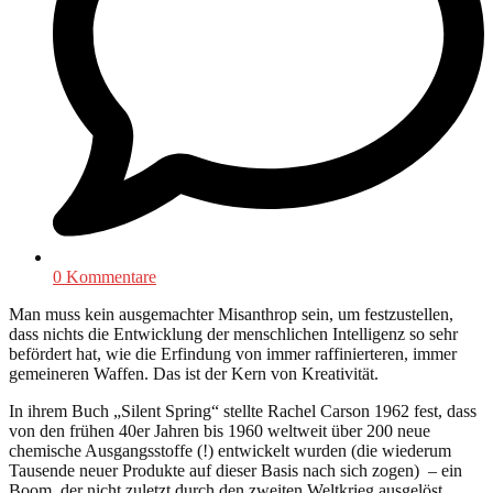
0 Kommentare
Man muss kein ausgemachter Misanthrop sein, um festzustellen,
dass nichts die Entwicklung der menschlichen Intelligenz so sehr
befördert hat, wie die Erfindung von immer raffinierteren, immer
gemeineren Waffen. Das ist der Kern von Kreativität.
In ihrem Buch „Silent Spring“ stellte Rachel Carson 1962 fest, dass
von den frühen 40er Jahren bis 1960 weltweit über 200 neue
chemische Ausgangsstoffe (!) entwickelt wurden (die wiederum
Tausende neuer Produkte auf dieser Basis nach sich zogen) – ein
Boom, der nicht zuletzt durch den zweiten Weltkrieg ausgelöst