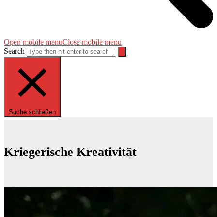
Open mobile menu
Close mobile menu
Search
Suche schließen
Kriegerische Kreativität