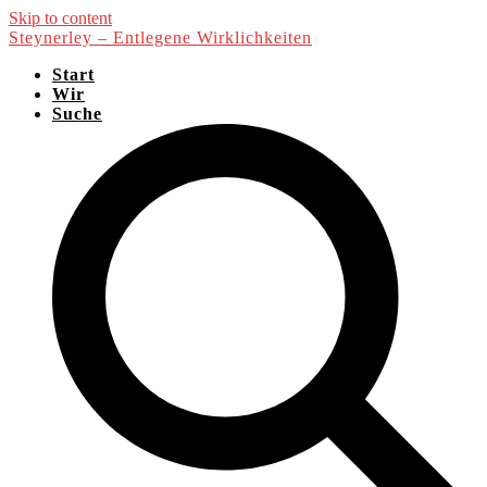
Skip to content
Steynerley – Entlegene Wirklichkeiten
Start
Wir
Suche