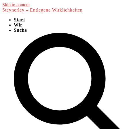
Skip to content
Steynerley – Entlegene Wirklichkeiten
Start
Wir
Suche