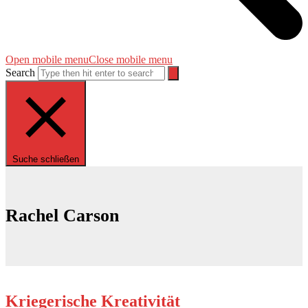
Open mobile menu
Close mobile menu
Search
Suche schließen
Rachel Carson
Kriegerische Kreativität