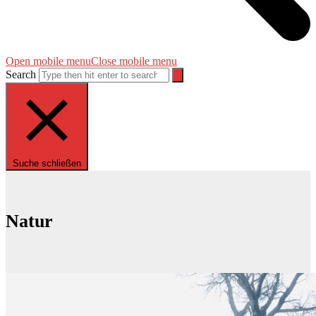
Open mobile menu
Close mobile menu
Search
Suche schließen
Natur