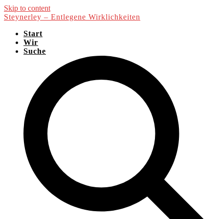
Skip to content
Steynerley – Entlegene Wirklichkeiten
Start
Wir
Suche