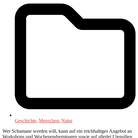
Geschichte
,
Menschen
,
Natur
Wer Schamane werden will, kann auf ein reichhaltiges Angebot an
Workshops und Wochenendseminaren sowie auf allerlei Utensilien