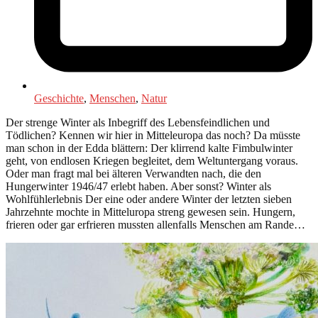
Geschichte
,
Menschen
,
Natur
Der strenge Winter als Inbegriff des Lebensfeindlichen und
Tödlichen? Kennen wir hier in Mitteleuropa das noch? Da müsste
man schon in der Edda blättern: Der klirrend kalte Fimbulwinter
geht, von endlosen Kriegen begleitet, dem Weltuntergang voraus.
Oder man fragt mal bei älteren Verwandten nach, die den
Hungerwinter 1946/47 erlebt haben. Aber sonst? Winter als
Wohlfühlerlebnis Der eine oder andere Winter der letzten sieben
Jahrzehnte mochte in Mitteluropa streng gewesen sein. Hungern,
frieren oder gar erfrieren mussten allenfalls Menschen am Rande…