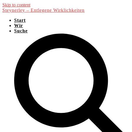
Skip to content
Steynerley – Entlegene Wirklichkeiten
Start
Wir
Suche