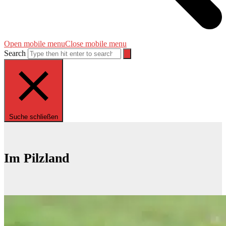
Open mobile menu
Close mobile menu
Search
Suche schließen
Im Pilzland