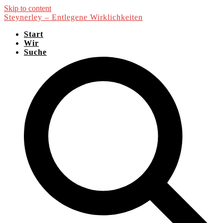
Skip to content
Steynerley – Entlegene Wirklichkeiten
Start
Wir
Suche