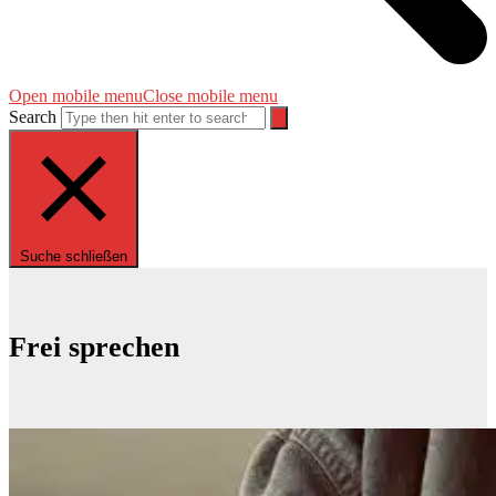
Open mobile menu
Close mobile menu
Search
Suche schließen
Frei sprechen