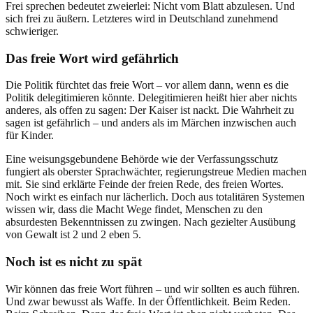
Frei sprechen bedeutet zweierlei: Nicht vom Blatt abzulesen. Und
sich frei zu äußern. Letzteres wird in Deutschland zunehmend
schwieriger.
Das freie Wort wird gefährlich
Die Politik fürchtet das freie Wort – vor allem dann, wenn es die
Politik delegitimieren könnte. Delegitimieren heißt hier aber nichts
anderes, als offen zu sagen: Der Kaiser ist nackt. Die Wahrheit zu
sagen ist gefährlich – und anders als im Märchen inzwischen auch
für Kinder.
Eine weisungsgebundene Behörde wie der Verfassungsschutz
fungiert als oberster Sprachwächter, regierungstreue Medien machen
mit. Sie sind erklärte Feinde der freien Rede, des freien Wortes.
Noch wirkt es einfach nur lächerlich. Doch aus totalitären Systemen
wissen wir, dass die Macht Wege findet, Menschen zu den
absurdesten Bekenntnissen zu zwingen. Nach gezielter Ausübung
von Gewalt ist 2 und 2 eben 5.
Noch ist es nicht zu spät
Wir können das freie Wort führen – und wir sollten es auch führen.
Und zwar bewusst als Waffe. In der Öffentlichkeit. Beim Reden.