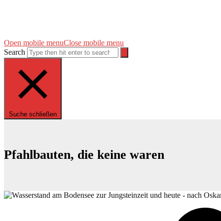
Open mobile menu
Close mobile menu
Search
Suche schließen
Pfahlbauten, die keine waren