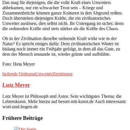
Das mag für diejenigen, die die volle Kraft eines Unwetters
abbekamen, nur ein schwacher Trost sein – Kriege und
Zusammenbrüche können ganze Kulturen in den Abgrund reißen.
Doch überstehen diejenigen Kräfte, die ein zivilisatorisches
Unwetter auslösen, dies selbst nicht. Ihr Untergang ist sicher, denn
die ordnenden Kräfte sind stets stärker als die Kräfte des Chaos.
Ob in der Zivilisation dieselbe ordnende Kraft wirkt wie in der
Natur? Es spricht einiges dafür. Dem zivilisatorischen Winter ist
bislang noch immer ein Frühjahr gefolgt, in dem all das Gute, zu
dem der Mensch imstande ist, wieder grünte und aufblühte.
Foto: Heta Meyer
heilende Ordnung
Unwetter
Zerstörung
Lutz Meyer
Lutz Meyer ist Philosoph und Autor. Sein wichtigstes Thema: die
Lebenskunst. Mehr hierzu auf besser-mit-kunst.de Auch interessant:
wort-und-bogen-de
Frühere Beiträge