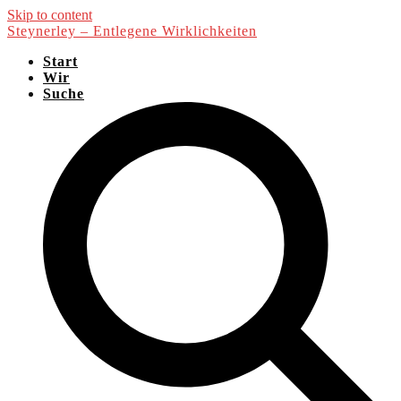
Skip to content
Steynerley – Entlegene Wirklichkeiten
Start
Wir
Suche