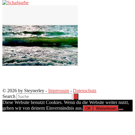
© 2026 by Steynerley -
Impressum
-
Datenschutz
Search
Diese Website benutzt Cookies. Wenn du die Website weiter nutzt,
gehen wir von deinem Einverständnis aus.
OK
Weiterlesen