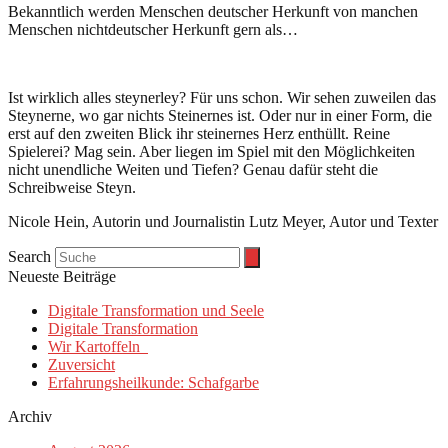
Bekanntlich werden Menschen deutscher Herkunft von manchen
Menschen nichtdeutscher Herkunft gern als…
Ist wirklich alles steynerley? Für uns schon. Wir sehen zuweilen das
Steynerne, wo gar nichts Steinernes ist. Oder nur in einer Form, die
erst auf den zweiten Blick ihr steinernes Herz enthüllt. Reine
Spielerei? Mag sein. Aber liegen im Spiel mit den Möglichkeiten
nicht unendliche Weiten und Tiefen? Genau dafür steht die
Schreibweise Steyn.
Nicole Hein, Autorin und Journalistin Lutz Meyer, Autor und Texter
Search
Neueste Beiträge
Digitale Transformation und Seele
Digitale Transformation
Wir Kartoffeln
Zuversicht
Erfahrungsheilkunde: Schafgarbe
Archiv