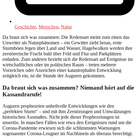
Geschichte
,
Menschen
,
Natur
Da braut sich was zusammen: Die Redensart meint zum einen das
Unwetter als Naturphänomen – ein Gewitter zieht heran, erste
Sturmböen fegen über Land und Wasser, Hagelwolken werden ihre
zerstörerische Fracht bald über Feld und Flur und Parkplätzen
entladen. Zum anderen bezieht sich die Redensart auf Ereignisse im
wirtschaftlichen oder im politischen Raum – treten mehrere
Vorzeichen oder Anzeichen einer katastrophalen Entwicklung
zeitgleich ein, ist die Stunde der Auguren gekommen.
Da braut sich was zusammen? Niemand hört auf die
Kassandrarufe!
Auguren prophezeien unheilvolle Entwicklungen wie den
„perfekten Sturm“ – und mit ihm Zerstörungen und Umwälzungen
historischen Ausmaßes. Nicht jede dieser Prophezeiungen ist
unseriös. In manchen Fällen wie etwa den Ereignissen rund um die
Corona-Pandemie erwiesen sich die schlimmsten Warnungen
sogenannter Corona-Leugner im Nachhinein als überaus berechtigt.