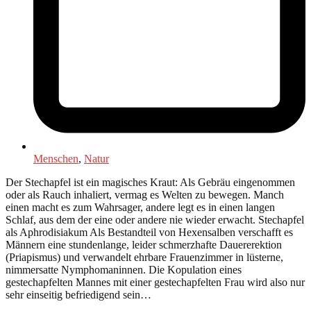
Menschen
,
Natur
Der Stechapfel ist ein magisches Kraut: Als Gebräu eingenommen
oder als Rauch inhaliert, vermag es Welten zu bewegen. Manch
einen macht es zum Wahrsager, andere legt es in einen langen
Schlaf, aus dem der eine oder andere nie wieder erwacht. Stechapfel
als Aphrodisiakum Als Bestandteil von Hexensalben verschafft es
Männern eine stundenlange, leider schmerzhafte Dauererektion
(Priapismus) und verwandelt ehrbare Frauenzimmer in lüsterne,
nimmersatte Nymphomaninnen. Die Kopulation eines
gestechapfelten Mannes mit einer gestechapfelten Frau wird also nur
sehr einseitig befriedigend sein…