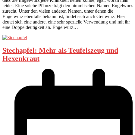
dass die Engelwurz jede Krankheit heilen könne, egal, woran man
leidet. Eine solche Pflanze trägt den himmlischen Namen Engelwurz
zurecht. Unter den vielen anderen Namen, unter denen die
Engelwurz ebenfalls bekannt ist, findet sich auch Geilwurz. Hier
deutet sich eine andere, eine sehr spezielle Verwendung und mit ihr
eine Doppeldeutigkeit an. Engelwurz…
Stechapfel: Mehr als Teufelszeug und
Hexenkraut