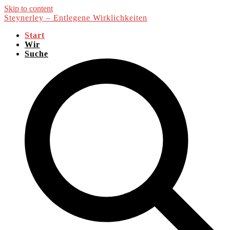
Skip to content
Steynerley – Entlegene Wirklichkeiten
Start
Wir
Suche