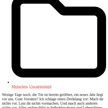
Menschen
,
Uncategorized
Wenige Tage noch, die Tür ist bereits geöffnet, ein neues Jahr liegt
vor uns. Gute Vorsätze? Ich schlage einen Dreiklang vor: Mach dir
nichts vor. Lass dir nichts vormachen. Und mach auch anderen
nichts vor. Alles andere führt in Selbsttäuschung und Lebenslügen.