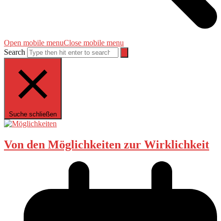
Open mobile menu
Close mobile menu
Search
Suche schließen
Von den Möglichkeiten zur Wirklichkeit