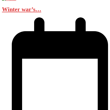
Winter war’s…