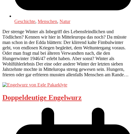
Geschichte
,
Menschen
,
Natur
Der strenge Winter als Inbegriff des Lebensfeindlichen und
Tödlichen? Kennen wir hier in Mitteleuropa das noch? Da müsste
man schon in der Edda blättern: Der klirrend kalte Fimbulwinter
geht, von endlosen Kriegen begleitet, dem Weltuntergang voraus.
Oder man fragt mal bei älteren Verwandten nach, die den
Hungerwinter 1946/47 erlebt haben. Aber sonst? Winter als
Wohlfühlerlebnis Der eine oder andere Winter der letzten sieben
Jahrzehnte mochte in Mitteluropa streng gewesen sein. Hungern,
frieren oder gar erfrieren mussten allenfalls Menschen am Rande…
Doppeldeutige Engelwurz