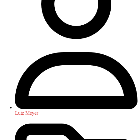
Lutz Meyer