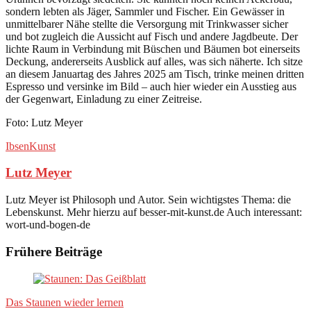
sondern lebten als Jäger, Sammler und Fischer. Ein Gewässer in
unmittelbarer Nähe stellte die Versorgung mit Trinkwasser sicher
und bot zugleich die Aussicht auf Fisch und andere Jagdbeute. Der
lichte Raum in Verbindung mit Büschen und Bäumen bot einerseits
Deckung, andererseits Ausblick auf alles, was sich näherte. Ich sitze
an diesem Januartag des Jahres 2025 am Tisch, trinke meinen dritten
Espresso und versinke im Bild – auch hier wieder ein Ausstieg aus
der Gegenwart, Einladung zu einer Zeitreise.
Foto: Lutz Meyer
Ibsen
Kunst
Lutz Meyer
Lutz Meyer ist Philosoph und Autor. Sein wichtigstes Thema: die
Lebenskunst. Mehr hierzu auf besser-mit-kunst.de Auch interessant:
wort-und-bogen-de
Frühere Beiträge
Das Staunen wieder lernen