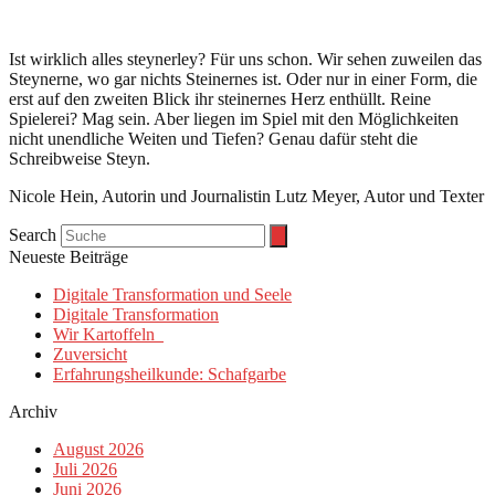
Ist wirklich alles steynerley? Für uns schon. Wir sehen zuweilen das
Steynerne, wo gar nichts Steinernes ist. Oder nur in einer Form, die
erst auf den zweiten Blick ihr steinernes Herz enthüllt. Reine
Spielerei? Mag sein. Aber liegen im Spiel mit den Möglichkeiten
nicht unendliche Weiten und Tiefen? Genau dafür steht die
Schreibweise Steyn.
Nicole Hein, Autorin und Journalistin Lutz Meyer, Autor und Texter
Search
Neueste Beiträge
Digitale Transformation und Seele
Digitale Transformation
Wir Kartoffeln
Zuversicht
Erfahrungsheilkunde: Schafgarbe
Archiv
August 2026
Juli 2026
Juni 2026