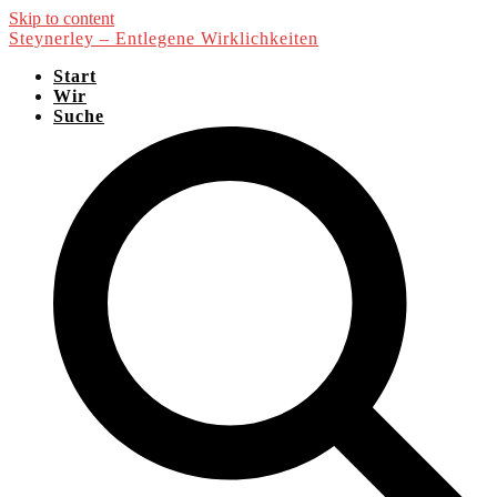
Skip to content
Steynerley – Entlegene Wirklichkeiten
Start
Wir
Suche