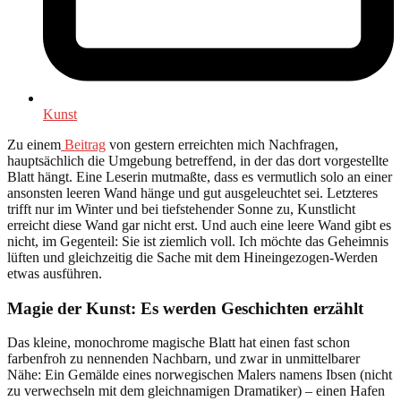
Kunst
Zu einem
Beitrag
von gestern erreichten mich Nachfragen,
hauptsächlich die Umgebung betreffend, in der das dort vorgestellte
Blatt hängt. Eine Leserin mutmaßte, dass es vermutlich solo an einer
ansonsten leeren Wand hänge und gut ausgeleuchtet sei. Letzteres
trifft nur im Winter und bei tiefstehender Sonne zu, Kunstlicht
erreicht diese Wand gar nicht erst. Und auch eine leere Wand gibt es
nicht, im Gegenteil: Sie ist ziemlich voll. Ich möchte das Geheimnis
lüften und gleichzeitig die Sache mit dem Hineingezogen-Werden
etwas ausführen.
Magie der Kunst: Es werden Geschichten erzählt
Das kleine, monochrome magische Blatt hat einen fast schon
farbenfroh zu nennenden Nachbarn, und zwar in unmittelbarer
Nähe: Ein Gemälde eines norwegischen Malers namens Ibsen (nicht
zu verwechseln mit dem gleichnamigen Dramatiker) – einen Hafen