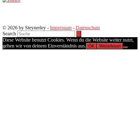
© 2026 by Steynerley -
Impressum
-
Datenschutz
Search
Diese Website benutzt Cookies. Wenn du die Website weiter nutzt,
gehen wir von deinem Einverständnis aus.
OK
Weiterlesen