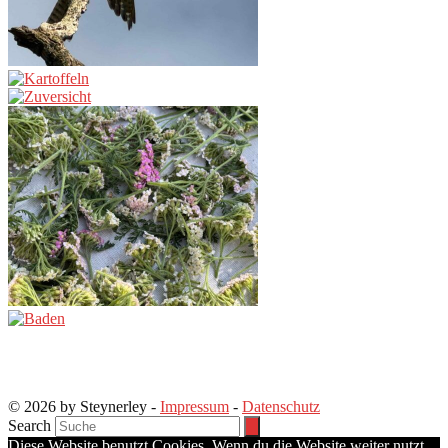
© 2026 by Steynerley -
Impressum
-
Datenschutz
Search
Diese Website benutzt Cookies. Wenn du die Website weiter nutzt,