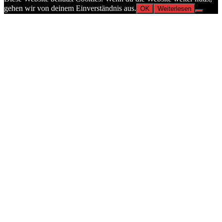
gehen wir von deinem Einverständnis aus.
OK
Weiterlesen