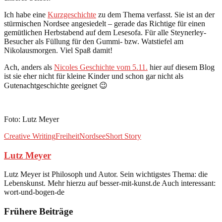
Ich habe eine
Kurzgeschichte
zu dem Thema verfasst. Sie ist an der
stürmischen Nordsee angesiedelt – gerade das Richtige für einen
gemütlichen Herbstabend auf dem Lesesofa. Für alle Steynerley-
Besucher als Füllung für den Gummi- bzw. Watstiefel am
Nikolausmorgen. Viel Spaß damit!
Ach, anders als
Nicoles Geschichte vom 5.11.
hier auf diesem Blog
ist sie eher nicht für kleine Kinder und schon gar nicht als
Gutenachtgeschichte geeignet 😉
Foto: Lutz Meyer
Creative Writing
Freiheit
Nordsee
Short Story
Lutz Meyer
Lutz Meyer ist Philosoph und Autor. Sein wichtigstes Thema: die
Lebenskunst. Mehr hierzu auf besser-mit-kunst.de Auch interessant:
wort-und-bogen-de
Frühere Beiträge