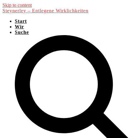
Skip to content
Steynerley – Entlegene Wirklichkeiten
Start
Wir
Suche