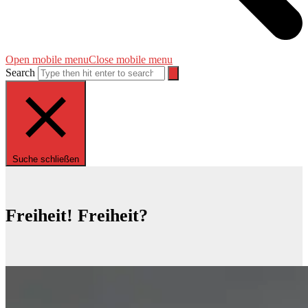
Open mobile menu
Close mobile menu
Search
Suche schließen
Freiheit! Freiheit?