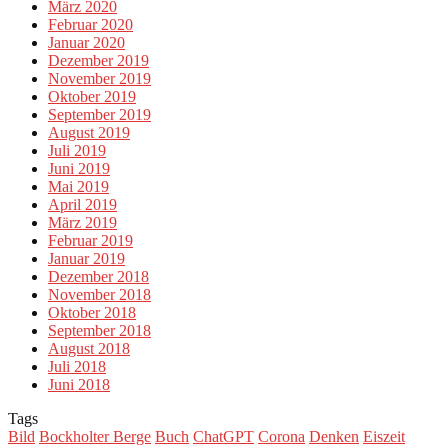
März 2020
Februar 2020
Januar 2020
Dezember 2019
November 2019
Oktober 2019
September 2019
August 2019
Juli 2019
Juni 2019
Mai 2019
April 2019
März 2019
Februar 2019
Januar 2019
Dezember 2018
November 2018
Oktober 2018
September 2018
August 2018
Juli 2018
Juni 2018
Tags
Bild
Bockholter Berge
Buch
ChatGPT
Corona
Denken
Eiszeit