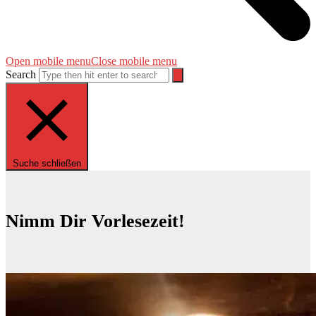
Open mobile menu
Close mobile menu
Search
Suche schließen
Nimm Dir Vorlesezeit!