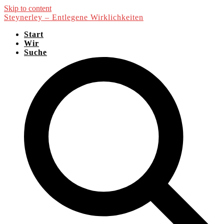
Skip to content
Steynerley – Entlegene Wirklichkeiten
Start
Wir
Suche