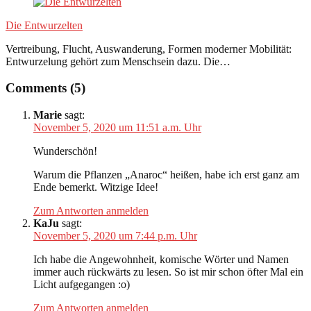
Die Entwurzelten
Vertreibung, Flucht, Auswanderung, Formen moderner Mobilität:
Entwurzelung gehört zum Menschsein dazu. Die…
Comments (5)
Marie
sagt:
November 5, 2020 um 11:51 a.m. Uhr
Wunderschön!
Warum die Pflanzen „Anaroc“ heißen, habe ich erst ganz am
Ende bemerkt. Witzige Idee!
Zum Antworten anmelden
KaJu
sagt:
November 5, 2020 um 7:44 p.m. Uhr
Ich habe die Angewohnheit, komische Wörter und Namen
immer auch rückwärts zu lesen. So ist mir schon öfter Mal ein
Licht aufgegangen :o)
Zum Antworten anmelden