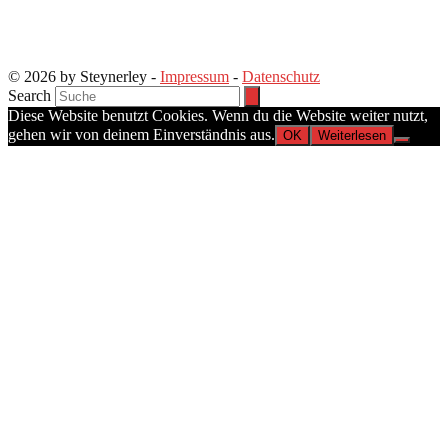
© 2026 by Steynerley -
Impressum
-
Datenschutz
Search
Diese Website benutzt Cookies. Wenn du die Website weiter nutzt,
gehen wir von deinem Einverständnis aus.
OK
Weiterlesen