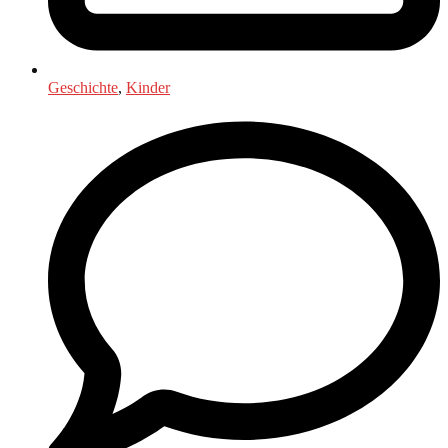
Geschichte
,
Kinder