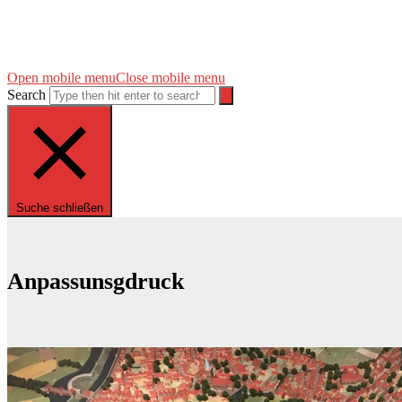
Open mobile menu
Close mobile menu
Search
Suche schließen
Anpassunsgdruck