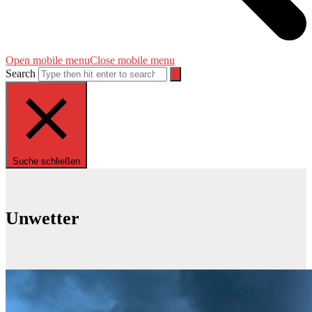
Open mobile menu
Close mobile menu
Search
Suche schließen
Unwetter