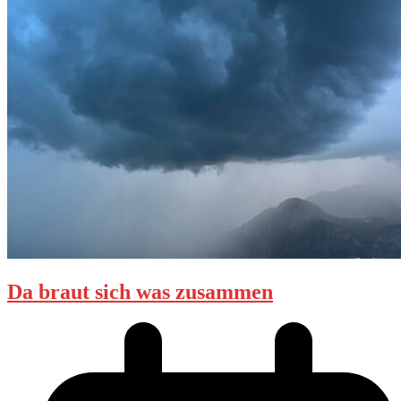
Da braut sich was zusammen