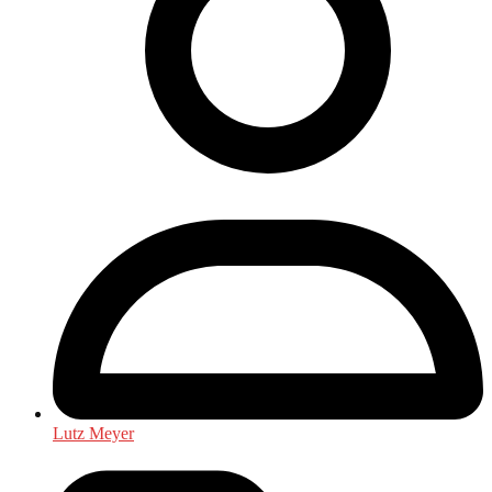
Lutz Meyer