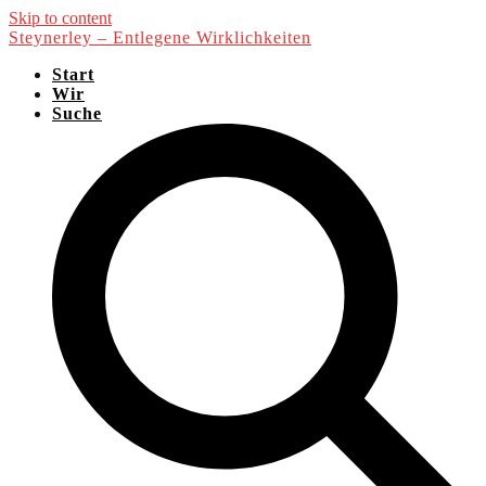
Skip to content
Steynerley – Entlegene Wirklichkeiten
Start
Wir
Suche