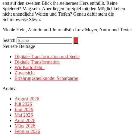
erst auf den zweiten Blick ihr steinernes Herz enthüllt. Reine
Spielerei? Mag sein. Aber liegen im Spiel mit den Möglichkeiten
nicht unendliche Weiten und Tiefen? Genau dafür steht die
Schreibweise Steyn.
Nicole Hein, Autorin und Journalistin Lutz Meyer, Autor und Texter
Search
Neueste Beiträge
Digitale Transformation und Seele
Digitale Transformation
Wir Kartoffeln
Zuversicht
Erfahrungsheilkunde: Schafgarbe
Archiv
August 2026
Juli 2026
Juni 2026
Mai 2026
April 2026
März 2026
Februar 2026