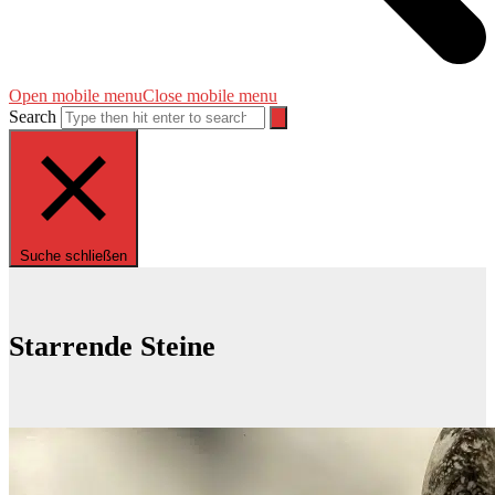
Open mobile menu
Close mobile menu
Search
Suche schließen
Starrende Steine