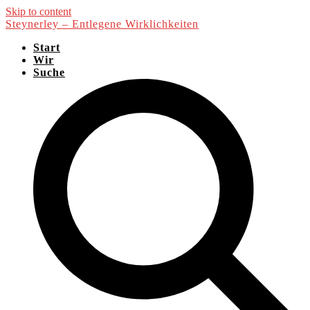
Skip to content
Steynerley – Entlegene Wirklichkeiten
Start
Wir
Suche