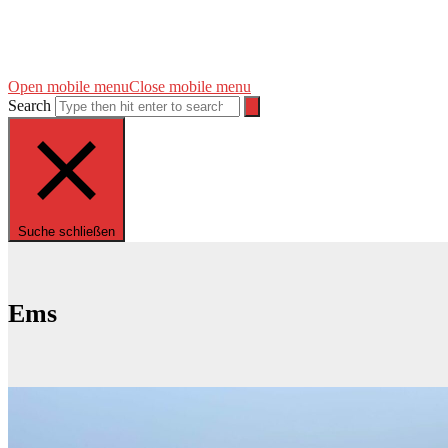
Open mobile menu
Close mobile menu
Search
Suche schließen
Ems