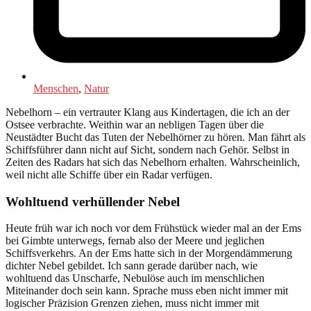
Menschen
,
Natur
Nebelhorn – ein vertrauter Klang aus Kindertagen, die ich an der
Ostsee verbrachte. Weithin war an nebligen Tagen über die
Neustädter Bucht das Tuten der Nebelhörner zu hören. Man fährt als
Schiffsführer dann nicht auf Sicht, sondern nach Gehör. Selbst in
Zeiten des Radars hat sich das Nebelhorn erhalten. Wahrscheinlich,
weil nicht alle Schiffe über ein Radar verfügen.
Wohltuend verhüllender Nebel
Heute früh war ich noch vor dem Frühstück wieder mal an der Ems
bei Gimbte unterwegs, fernab also der Meere und jeglichen
Schiffsverkehrs. An der Ems hatte sich in der Morgendämmerung
dichter Nebel gebildet. Ich sann gerade darüber nach, wie
wohltuend das Unscharfe, Nebulöse auch im menschlichen
Miteinander doch sein kann. Sprache muss eben nicht immer mit
logischer Präzision Grenzen ziehen, muss nicht immer mit