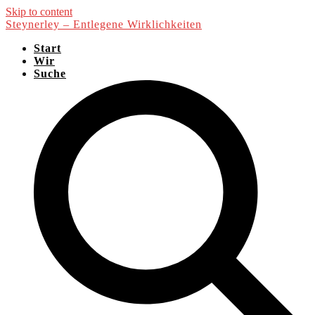
Skip to content
Steynerley – Entlegene Wirklichkeiten
Start
Wir
Suche