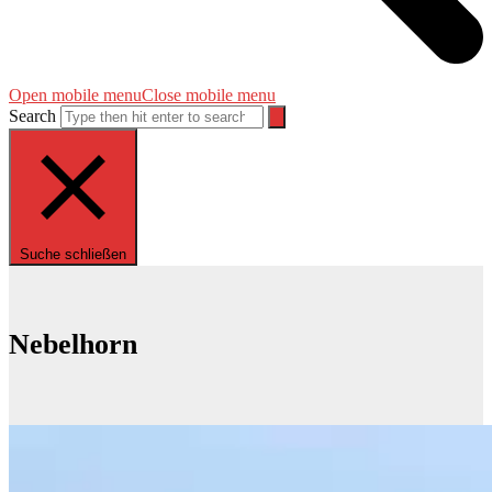
Open mobile menu
Close mobile menu
Search
Suche schließen
Nebelhorn