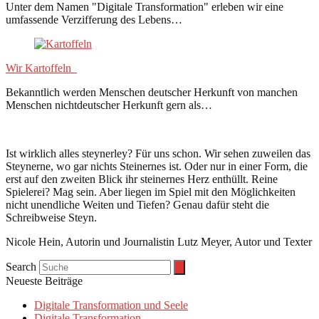
Unter dem Namen "Digitale Transformation" erleben wir eine
umfassende Verzifferung des Lebens…
Wir Kartoffeln
Bekanntlich werden Menschen deutscher Herkunft von manchen
Menschen nichtdeutscher Herkunft gern als…
Ist wirklich alles steynerley? Für uns schon. Wir sehen zuweilen das
Steynerne, wo gar nichts Steinernes ist. Oder nur in einer Form, die
erst auf den zweiten Blick ihr steinernes Herz enthüllt. Reine
Spielerei? Mag sein. Aber liegen im Spiel mit den Möglichkeiten
nicht unendliche Weiten und Tiefen? Genau dafür steht die
Schreibweise Steyn.
Nicole Hein, Autorin und Journalistin Lutz Meyer, Autor und Texter
Search
Neueste Beiträge
Digitale Transformation und Seele
Digitale Transformation