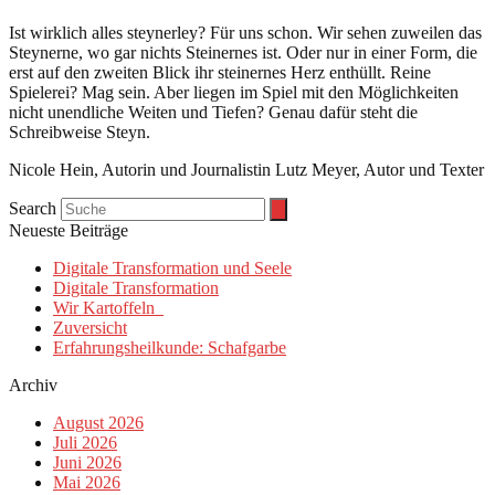
Ist wirklich alles steynerley? Für uns schon. Wir sehen zuweilen das
Steynerne, wo gar nichts Steinernes ist. Oder nur in einer Form, die
erst auf den zweiten Blick ihr steinernes Herz enthüllt. Reine
Spielerei? Mag sein. Aber liegen im Spiel mit den Möglichkeiten
nicht unendliche Weiten und Tiefen? Genau dafür steht die
Schreibweise Steyn.
Nicole Hein, Autorin und Journalistin Lutz Meyer, Autor und Texter
Search
Neueste Beiträge
Digitale Transformation und Seele
Digitale Transformation
Wir Kartoffeln
Zuversicht
Erfahrungsheilkunde: Schafgarbe
Archiv
August 2026
Juli 2026
Juni 2026
Mai 2026