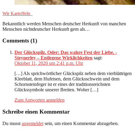
Wir Kartoffeln
Bekanntlich werden Menschen deutscher Herkunft von manchen
Menschen nichtdeutscher Herkunft gern als…
Comments (1)
Der Glückspilz. Oder: Das wahre Fest der Liebe. -
Steynerley – Entlegene Wirklichkeiten
sagt:
Oktober 11, 2020 um 2:41 p.m. Uhr
[…] Als sprichwörtlicher Glückspilz neben dem vierblättrigen
Kleeblatt, dem Hufeisen, dem Glücksschwein und dem
Schornsteinfeger ist er eines der traditionsreichsten
Glückssymbole unserer Breiten. Woher […]
Zum Antworten anmelden
Schreibe einen Kommentar
Du musst
angemeldet
sein, um einen Kommentar abzugeben.