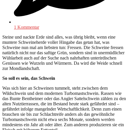
1 Kommentar
Steine und nackte Erde sind alles, was übrig bleibt, wenn eine
muntere Schweineherde voller Hingabe das getan hat, was
Schweine nun mal am liebsten tun: Fressen. Die Schweine fressen
natürlich nicht nur das saftige Grün, sondern sind in unermüdlicher
Wühlarbeit auch auf der Suche nach nahrhaften unterirdischen
Genüssen wie Wurzeln und Würmern. Da wird die Weide schnell
zur Mondlandschaft.
So soll es sein, das Schwein
Was sich hier an Schweinen tummelt, steht zwischen dem
Wildschwein und dem modernen Turbomastschwein. Rassen wie
das Bunte Bentheimer oder das Angler Sattelschwein zählen zu den
alten Nutztierrassen, die im Bestand heute stark gefährdet sind –
gefährdet infolge mangelnder Wirtschaftlichkeit. Denn zum einen
brauchen sie bis zur Schlachtreife anders als das gewöhnliche
Turbomastschwein nicht etwa sechs Monate, sondern werden
mindestens ein Jahr alt oder älter. Zum anderen produzieren sie ein
Fleisch mit höherem Fettanteil.