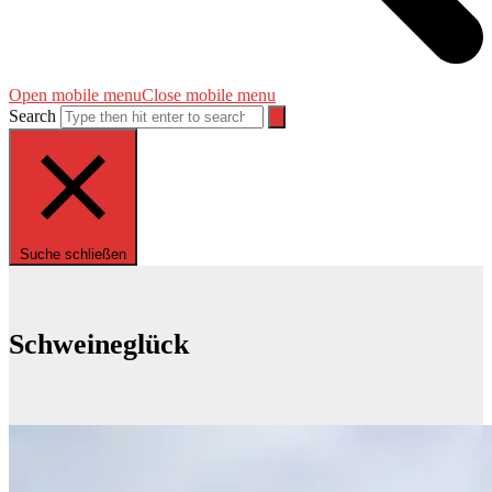
Open mobile menu
Close mobile menu
Search
Suche schließen
Schweineglück