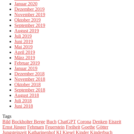
Januar 2020
Dezember 2019
November 2019
Oktober 2019
September 2019
August 2019
Juli 2019
Juni 2019
Mai 2019
April 2019
März 2019
Februar 2019
Januar 2019
Dezember 2018
November 2018
Oktober 2018
September 2018
August 2018
Juli 2018
Juni 2018
Tags
Bild
Bockholter Berge
Buch
ChatGPT
Corona
Denken
Eiszeit
Ernst Jünger
Fehmarn
Feuerstein
Freiheit
Goethe
Götter
Jungsteinzeit
Katharinenhof
KI
Kiesel
Kinder
Kinderbuch