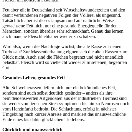
Fett aber gilt in Deutschland seit Wirtschaftswunderzeiten und den
damit verbundenen negativen Folgen der Völlerei als ungesund.
Tatsächlich aber ist dieses langsam und auf natürliche Weise
gewachsene Fett nicht nur eine gesunde Energiequelle für den
Menschen, sondern überdies sehr schmackhaft. Genau das lernen
auch manche Fleischliebhaber wieder zu schätzen.
Wird also, wenn die Nachfrage wächst, die alte Rasse zur neuen
Turbosau? Zur Massentierhaltung eignen sich die alten Rassen zum
Glück nicht. Auch sind die Flächen begrenzt und nicht unendlich
belastbar. Fleisch wird so vielleicht wieder zum seltenen, begehrten
Gut.
Gesundes Leben, gesundes Fett
Alte Schweinerassen liefern nicht nur ein bekömmliches Fett,
sondern sind auch selbst deutlich gesünder – anders als ihre
bemitleidenswerten Artgenossen aus der industriellen Tiermast sind
sie weder von tierischen Stresssymptomen bis hin zu Neurosen noch
vom Herzinfarkt bedroht. Die Schlachtung erfolgt in nächster
Umgebung nach kurzer Anreise und markiert das unausweichliche
Ende eines bis dahin glücklichen Tierlebens.
Glücklich und unausweichlich