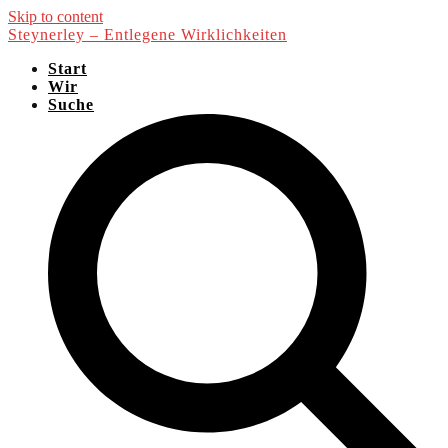
Skip to content
Steynerley – Entlegene Wirklichkeiten
Start
Wir
Suche