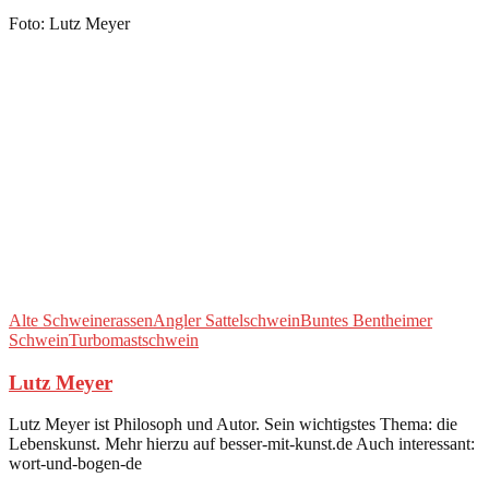
Foto: Lutz Meyer
Alte Schweinerassen
Angler Sattelschwein
Buntes Bentheimer
Schwein
Turbomastschwein
Lutz Meyer
Lutz Meyer ist Philosoph und Autor. Sein wichtigstes Thema: die
Lebenskunst. Mehr hierzu auf besser-mit-kunst.de Auch interessant:
wort-und-bogen-de