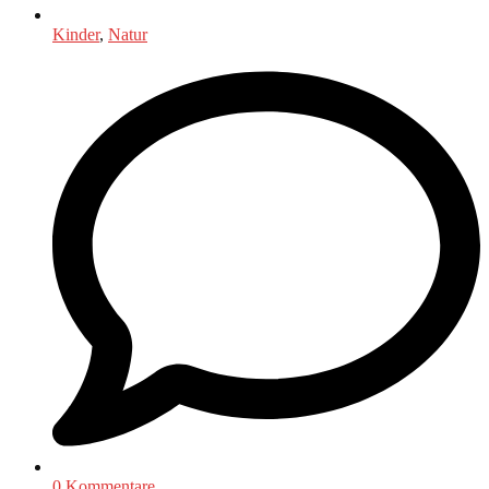
Kinder
,
Natur
0 Kommentare