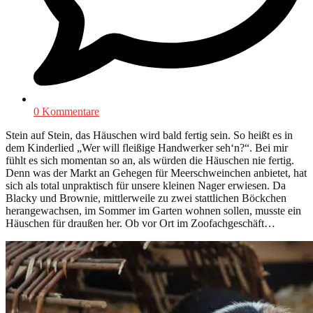
0 Kommentare
Stein auf Stein, das Häuschen wird bald fertig sein. So heißt es in
dem Kinderlied „Wer will fleißige Handwerker seh‘n?“. Bei mir
fühlt es sich momentan so an, als würden die Häuschen nie fertig.
Denn was der Markt an Gehegen für Meerschweinchen anbietet, hat
sich als total unpraktisch für unsere kleinen Nager erwiesen. Da
Blacky und Brownie, mittlerweile zu zwei stattlichen Böckchen
herangewachsen, im Sommer im Garten wohnen sollen, musste ein
Häuschen für draußen her. Ob vor Ort im Zoofachgeschäft…