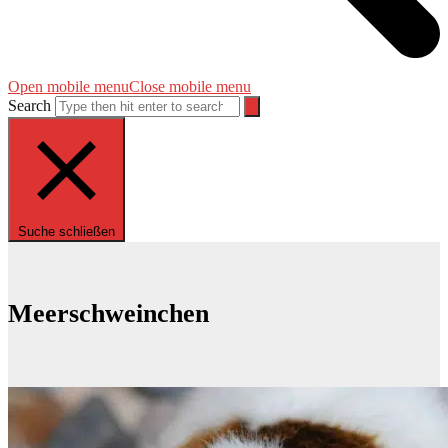
Open mobile menu
Close mobile menu
Search
Suche schließen
Meerschweinchen