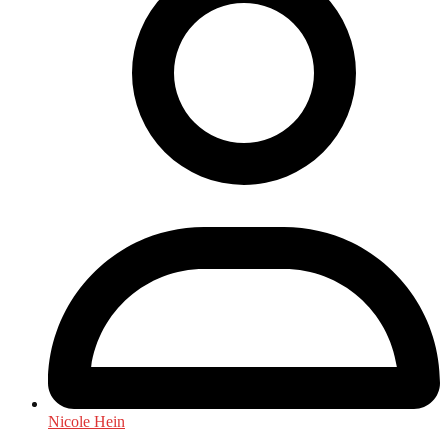
Nicole Hein