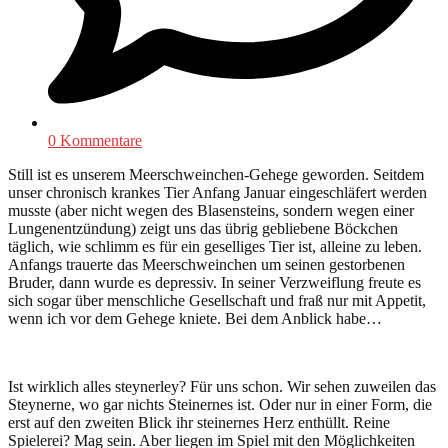
0 Kommentare
Still ist es unserem Meerschweinchen-Gehege geworden. Seitdem
unser chronisch krankes Tier Anfang Januar eingeschläfert werden
musste (aber nicht wegen des Blasensteins, sondern wegen einer
Lungenentzündung) zeigt uns das übrig gebliebene Böckchen
täglich, wie schlimm es für ein geselliges Tier ist, alleine zu leben.
Anfangs trauerte das Meerschweinchen um seinen gestorbenen
Bruder, dann wurde es depressiv. In seiner Verzweiflung freute es
sich sogar über menschliche Gesellschaft und fraß nur mit Appetit,
wenn ich vor dem Gehege kniete. Bei dem Anblick habe…
Ist wirklich alles steynerley? Für uns schon. Wir sehen zuweilen das
Steynerne, wo gar nichts Steinernes ist. Oder nur in einer Form, die
erst auf den zweiten Blick ihr steinernes Herz enthüllt. Reine
Spielerei? Mag sein. Aber liegen im Spiel mit den Möglichkeiten