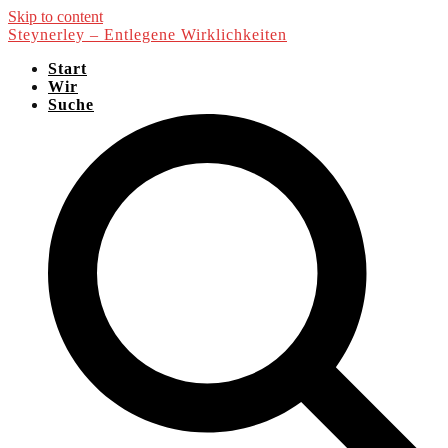
Skip to content
Steynerley – Entlegene Wirklichkeiten
Start
Wir
Suche