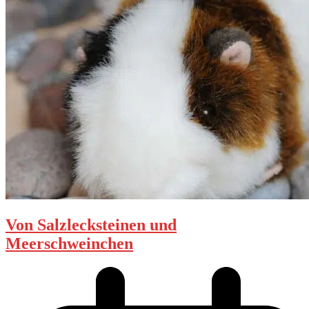
Von Salzlecksteinen und
Meerschweinchen