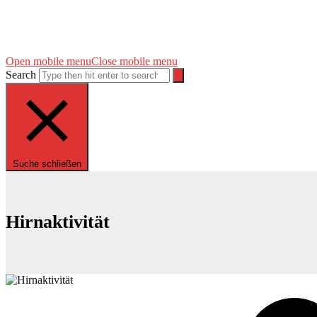
Open mobile menu
Close mobile menu
Search
Suche schließen
Hirnaktivität