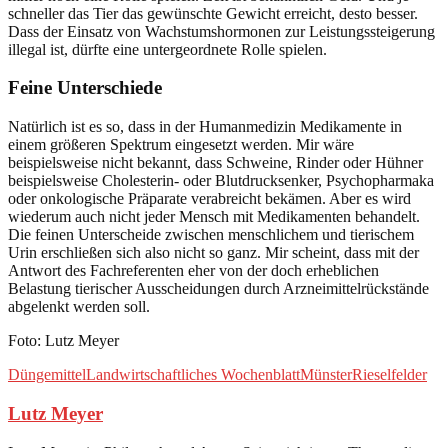
schneller das Tier das gewünschte Gewicht erreicht, desto besser.
Dass der Einsatz von Wachstumshormonen zur Leistungssteigerung
illegal ist, dürfte eine untergeordnete Rolle spielen.
Feine Unterschiede
Natürlich ist es so, dass in der Humanmedizin Medikamente in
einem größeren Spektrum eingesetzt werden. Mir wäre
beispielsweise nicht bekannt, dass Schweine, Rinder oder Hühner
beispielsweise Cholesterin- oder Blutdrucksenker, Psychopharmaka
oder onkologische Präparate verabreicht bekämen. Aber es wird
wiederum auch nicht jeder Mensch mit Medikamenten behandelt.
Die feinen Unterscheide zwischen menschlichem und tierischem
Urin erschließen sich also nicht so ganz. Mir scheint, dass mit der
Antwort des Fachreferenten eher von der doch erheblichen
Belastung tierischer Ausscheidungen durch Arzneimittelrückstände
abgelenkt werden soll.
Foto: Lutz Meyer
Düngemittel
Landwirtschaftliches Wochenblatt
Münster
Rieselfelder
Lutz Meyer