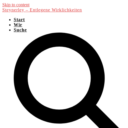
Skip to content
Steynerley – Entlegene Wirklichkeiten
Start
Wir
Suche