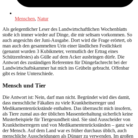
Menschen
,
Natur
Als gelegentlicher Leser des Landwirtschaftlichen Wochenblatts
stoße ich immer wieder auf Dinge, die mir seltsam vorkommen. So
auch angesichts der Juni-Ausgabe. Dort wird die Frage erörtert, ob
man auch den gesammelten Urin einer ländlichen Festlichkeit
(genannt wurden 3 Kubikmeter, vermutlich der Ertrag eines
Schützenfestes) als Gülle auf dem Acker ausbringen dürfe. Die
Antwort des zuständigen Referenten für Düngefachrecht bei der
Landwirtschaftskammer hat mich ins Grübeln gebracht. Offenbar
gibt es feine Unterschiede.
Mensch und Tier
Die Antwort ist: Nein, darf man nicht. Begründet wird dies damit,
dass menschliche Fäkalien zu viele Krankheitserreger und
Medikamentenrückstände enthalten. Das überrascht mich insofern,
als Tiere zumal aus der üblichen Massentierhaltung sicherlich keine
Musterbeispiele für Tiergesundheit sind. Sie sind Ausscheider von
Krankheitserregern und von Medikamentenrückständen – ganz wie
der Mensch. Auf dem Land war es früher durchaus üblich, auch
menschliche Ausscheidungen als Dünger zu verwenden. Im großen