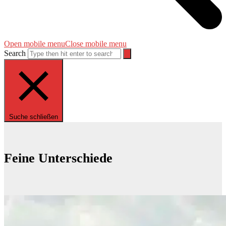
Open mobile menu
Close mobile menu
Search
Suche schließen
Feine Unterschiede