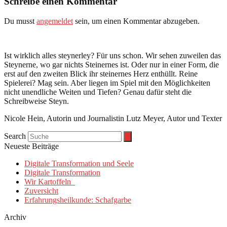
Schreibe einen Kommentar
Du musst
angemeldet
sein, um einen Kommentar abzugeben.
Ist wirklich alles steynerley? Für uns schon. Wir sehen zuweilen das
Steynerne, wo gar nichts Steinernes ist. Oder nur in einer Form, die
erst auf den zweiten Blick ihr steinernes Herz enthüllt. Reine
Spielerei? Mag sein. Aber liegen im Spiel mit den Möglichkeiten
nicht unendliche Weiten und Tiefen? Genau dafür steht die
Schreibweise Steyn.
Nicole Hein, Autorin und Journalistin Lutz Meyer, Autor und Texter
Search
Neueste Beiträge
Digitale Transformation und Seele
Digitale Transformation
Wir Kartoffeln
Zuversicht
Erfahrungsheilkunde: Schafgarbe
Archiv