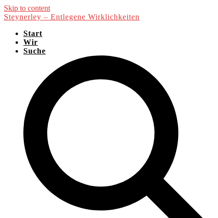
Skip to content
Steynerley – Entlegene Wirklichkeiten
Start
Wir
Suche