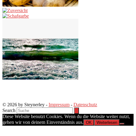
© 2026 by Steynerley -
Impressum
-
Datenschutz
Search
Diese Website benutzt Cookies. Wenn du die Website weiter nutzt,
gehen wir von deinem Einverständnis aus.
OK
Weiterlesen