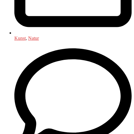
Kunst
,
Natur