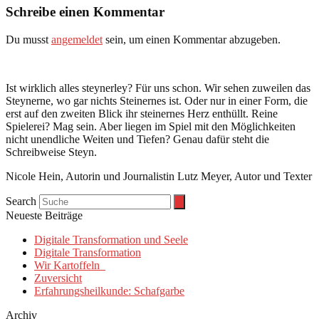
Schreibe einen Kommentar
Du musst
angemeldet
sein, um einen Kommentar abzugeben.
Ist wirklich alles steynerley? Für uns schon. Wir sehen zuweilen das
Steynerne, wo gar nichts Steinernes ist. Oder nur in einer Form, die
erst auf den zweiten Blick ihr steinernes Herz enthüllt. Reine
Spielerei? Mag sein. Aber liegen im Spiel mit den Möglichkeiten
nicht unendliche Weiten und Tiefen? Genau dafür steht die
Schreibweise Steyn.
Nicole Hein, Autorin und Journalistin Lutz Meyer, Autor und Texter
Search
Neueste Beiträge
Digitale Transformation und Seele
Digitale Transformation
Wir Kartoffeln
Zuversicht
Erfahrungsheilkunde: Schafgarbe
Archiv