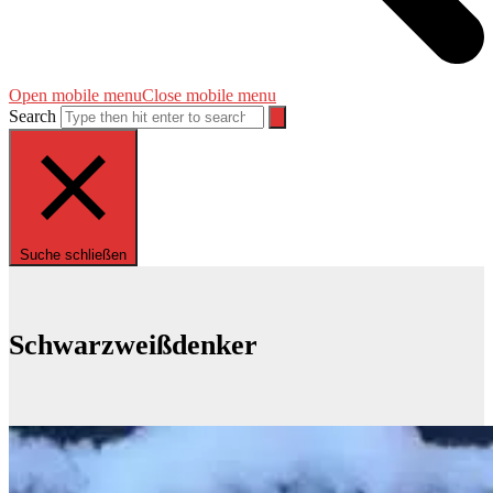
Open mobile menu
Close mobile menu
Search
Suche schließen
Schwarzweißdenker