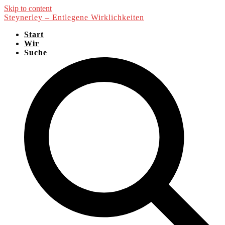
Skip to content
Steynerley – Entlegene Wirklichkeiten
Start
Wir
Suche