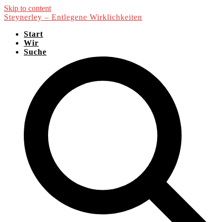
Skip to content
Steynerley – Entlegene Wirklichkeiten
Start
Wir
Suche