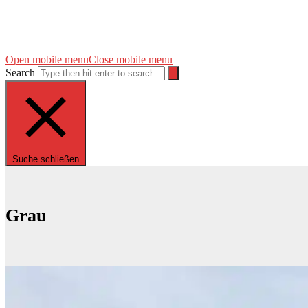
Open mobile menu
Close mobile menu
Search
Suche schließen
Grau