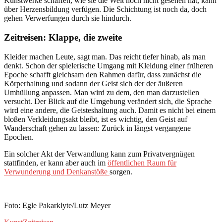
Kunstwerke schaffen, wie sie die Welt noch nicht gesehen hat, kann
über Herzensbildung verfügen. Die Schichtung ist noch da, doch
gehen Verwerfungen durch sie hindurch.
Zeitreisen: Klappe, die zweite
Kleider machen Leute, sagt man. Das reicht tiefer hinab, als man
denkt. Schon der spielerische Umgang mit Kleidung einer früheren
Epoche schafft gleichsam den Rahmen dafür, dass zunächst die
Körperhaltung und sodann der Geist sich der der äußeren
Umhüllung anpassen. Man wird zu dem, den man darzustellen
versucht. Der Blick auf die Umgebung verändert sich, die Sprache
wird eine andere, die Geisteshaltung auch. Damit es nicht bei einem
bloßen Verkleidungsakt bleibt, ist es wichtig, den Geist auf
Wanderschaft gehen zu lassen: Zurück in längst vergangene
Epochen.
Ein solcher Akt der Verwandlung kann zum Privatvergnügen
stattfinden, er kann aber auch im
öffentlichen Raum für
Verwunderung und Denkanstöße
sorgen.
Foto: Egle Pakarklyte/Lutz Meyer