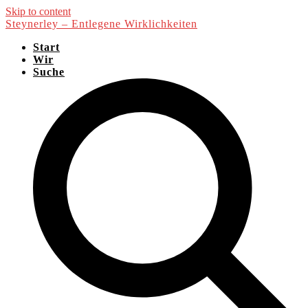
Skip to content
Steynerley – Entlegene Wirklichkeiten
Start
Wir
Suche