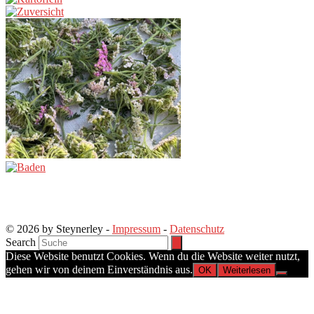
© 2026 by Steynerley -
Impressum
-
Datenschutz
Search
Diese Website benutzt Cookies. Wenn du die Website weiter nutzt,
gehen wir von deinem Einverständnis aus.
OK
Weiterlesen