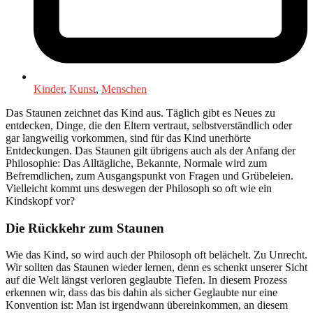
Kinder
,
Kunst
,
Menschen
Das Staunen zeichnet das Kind aus. Täglich gibt es Neues zu
entdecken, Dinge, die den Eltern vertraut, selbstverständlich oder
gar langweilig vorkommen, sind für das Kind unerhörte
Entdeckungen. Das Staunen gilt übrigens auch als der Anfang der
Philosophie: Das Alltägliche, Bekannte, Normale wird zum
Befremdlichen, zum Ausgangspunkt von Fragen und Grübeleien.
Vielleicht kommt uns deswegen der Philosoph so oft wie ein
Kindskopf vor?
Die Rückkehr zum Staunen
Wie das Kind, so wird auch der Philosoph oft belächelt. Zu Unrecht.
Wir sollten das Staunen wieder lernen, denn es schenkt unserer Sicht
auf die Welt längst verloren geglaubte Tiefen. In diesem Prozess
erkennen wir, dass das bis dahin als sicher Geglaubte nur eine
Konvention ist: Man ist irgendwann übereinkommen, an diesem