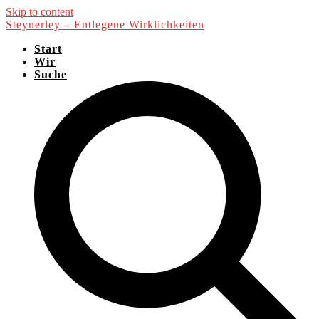
Skip to content
Steynerley – Entlegene Wirklichkeiten
Start
Wir
Suche