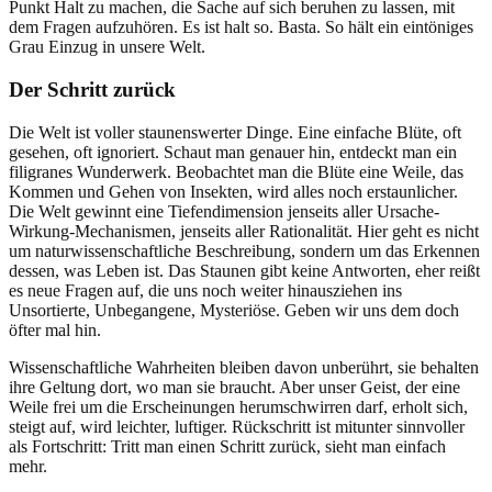
Punkt Halt zu machen, die Sache auf sich beruhen zu lassen, mit
dem Fragen aufzuhören. Es ist halt so. Basta. So hält ein eintöniges
Grau Einzug in unsere Welt.
Der Schritt zurück
Die Welt ist voller staunenswerter Dinge. Eine einfache Blüte, oft
gesehen, oft ignoriert. Schaut man genauer hin, entdeckt man ein
filigranes Wunderwerk. Beobachtet man die Blüte eine Weile, das
Kommen und Gehen von Insekten, wird alles noch erstaunlicher.
Die Welt gewinnt eine Tiefendimension jenseits aller Ursache-
Wirkung-Mechanismen, jenseits aller Rationalität. Hier geht es nicht
um naturwissenschaftliche Beschreibung, sondern um das Erkennen
dessen, was Leben ist. Das Staunen gibt keine Antworten, eher reißt
es neue Fragen auf, die uns noch weiter hinausziehen ins
Unsortierte, Unbegangene, Mysteriöse. Geben wir uns dem doch
öfter mal hin.
Wissenschaftliche Wahrheiten bleiben davon unberührt, sie behalten
ihre Geltung dort, wo man sie braucht. Aber unser Geist, der eine
Weile frei um die Erscheinungen herumschwirren darf, erholt sich,
steigt auf, wird leichter, luftiger. Rückschritt ist mitunter sinnvoller
als Fortschritt: Tritt man einen Schritt zurück, sieht man einfach
mehr.