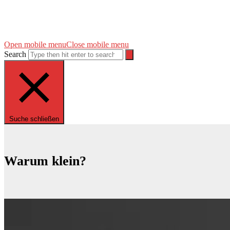
Open mobile menu
Close mobile menu
Search
Suche schließen
Warum klein?