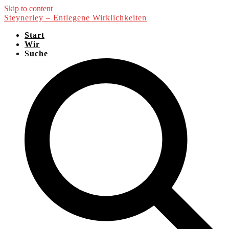
Skip to content
Steynerley – Entlegene Wirklichkeiten
Start
Wir
Suche