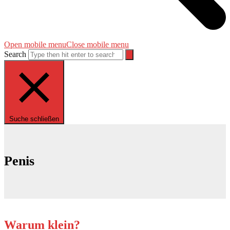
Open mobile menu
Close mobile menu
Search
Suche schließen
Penis
Warum klein?